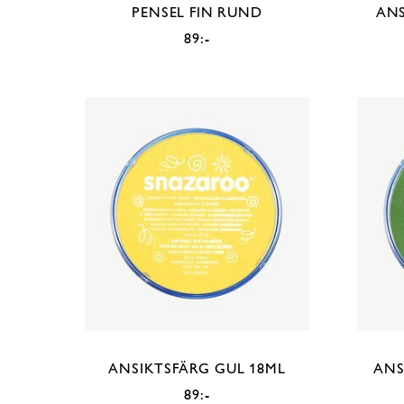
PENSEL FIN RUND
ANS
89:-
ANSIKTSFÄRG GUL 18ML
ANS
89:-