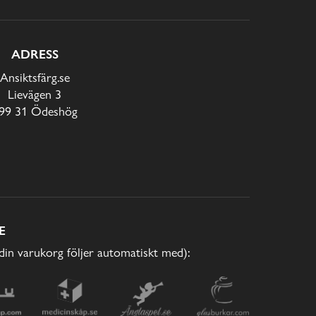
ADRESS
Ansiktsfärg.se
Lievägen 3
99 31 Ödeshög
E
(din varukorg följer automatiskt med):