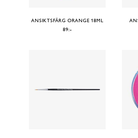
ANSIKTSFÄRG ORANGE 18ML
ANS
89:-