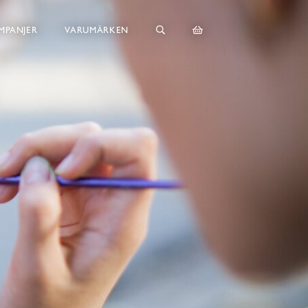
MPANJER
VARUMÄRKEN