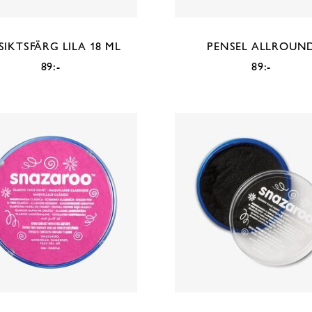
IKTSFÄRG LILA 18 ML
PENSEL ALLROUN
89:-
89:-