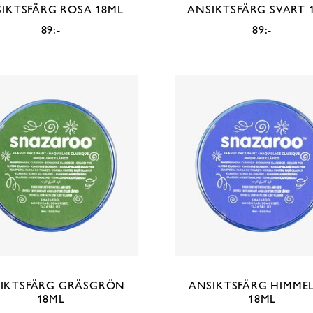
IKTSFÄRG ROSA 18ML
ANSIKTSFÄRG SVART 
89:-
89:-
IKTSFÄRG GRÄSGRÖN
ANSIKTSFÄRG HIMME
18ML
18ML