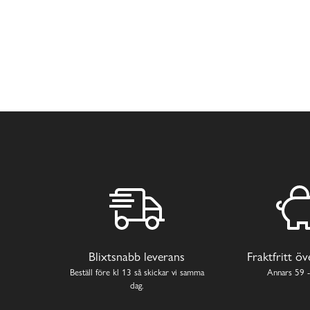
Blixtsnabb leverans
Fraktfritt ö
Beställ före kl 13 så skickar vi samma
Annars 59 -
dag.