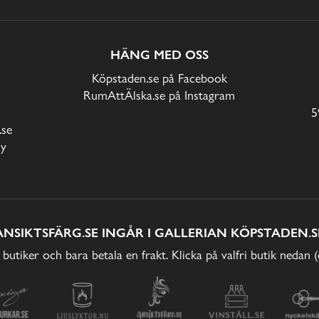
HÄNG MED OSS
Köpstaden.se på Facebook
RumAttÄlska.se på Instagram
5
.se
cy
ANSIKTSFÄRG.SE INGÅR I GALLERIAN KÖPSTADEN.S
 butiker och bara betala en frakt. Klicka på valfri butik nedan 