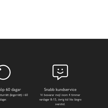
öp 60 dagar
Snabb kundservice
turrätt (ångerrätt) i 60
Vi besvarar mejl inom 4 timmar
dagar.
vardagar 8-15, övrig tid lite längre
svarstid.