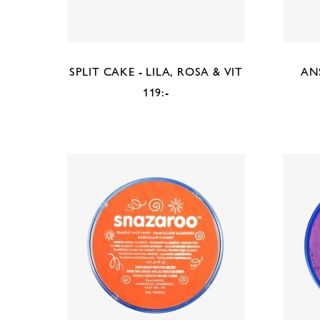
SPLIT CAKE - LILA, ROSA & VIT
AN
119:-