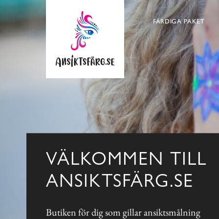
FÄRDIGA PAKET
VÄLKOMMEN TILL
ANSIKTSFÄRG.SE
Butiken för dig som gillar ansiktsmålning