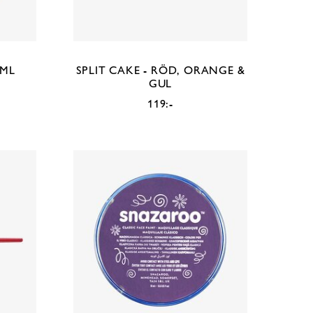
8ML
SPLIT CAKE - RÖD, ORANGE &
GUL
119:-