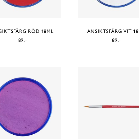
SIKTSFÄRG RÖD 18ML
ANSIKTSFÄRG VIT 1
89:-
89:-