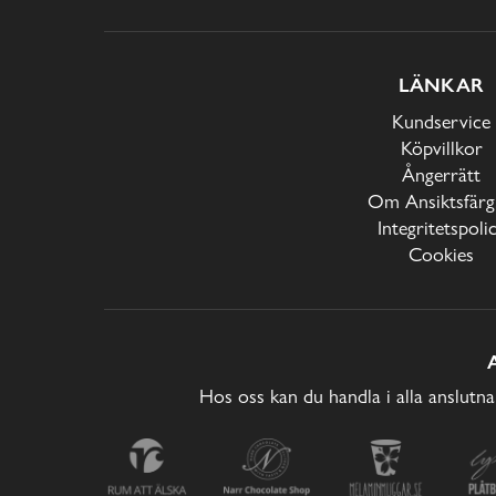
LÄNKAR
Kundservice
Köpvillkor
Ångerrätt
Om Ansiktsfärg
Integritetspoli
Cookies
Hos oss kan du handla i alla anslutna