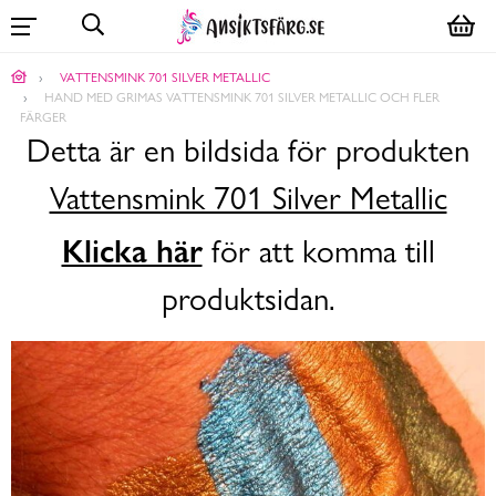
VATTENSMINK 701 SILVER METALLIC
HAND MED GRIMAS VATTENSMINK 701 SILVER METALLIC OCH FLER
FÄRGER
Detta är en bildsida för produkten
Vattensmink 701 Silver Metallic
Klicka här
för att komma till
produktsidan.