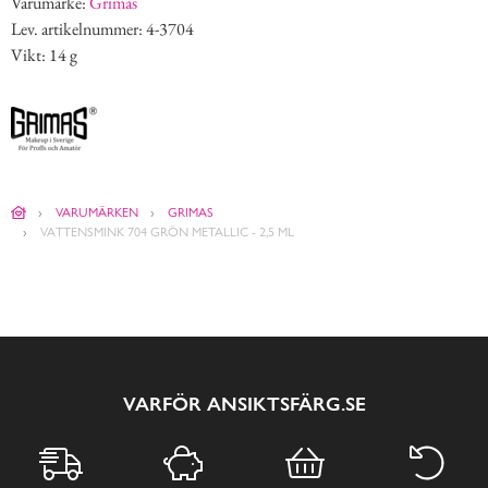
Varumärke:
Grimas
Lev. artikelnummer: 4-3704
Vikt: 14 g
VARUMÄRKEN
GRIMAS
VATTENSMINK 704 GRÖN METALLIC - 2,5 ML
VARFÖR ANSIKTSFÄRG.SE