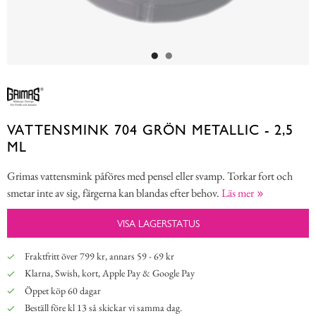
VATTENSMINK 704 GRÖN METALLIC - 2,5
ML
Grimas vattensmink påföres med pensel eller svamp. Torkar fort och
smetar inte av sig, färgerna kan blandas efter behov.
Läs mer
VISA LAGERSTATUS
Fraktfritt över 799 kr, annars 59 - 69 kr
Klarna, Swish, kort, Apple Pay & Google Pay
Öppet köp 60 dagar
Beställ före kl 13 så skickar vi samma dag.