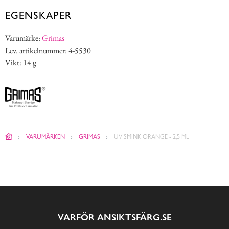
EGENSKAPER
Varumärke:
Grimas
Lev. artikelnummer: 4-5530
Vikt: 14 g
VARUMÄRKEN
GRIMAS
UV SMINK ORANGE - 2,5 ML
VARFÖR ANSIKTSFÄRG.SE