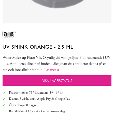
UV SMINK ORANGE - 2,5 ML
Water Make-up Fluor Vit, Osynlig vid vanligt ljus, Fluorescerande i UV
ljus. Appliceras direkt på huden, viktigt att du applicerar denna på en
ren och inte alltför fet hud.
Läs mer
VISA LAGERSTATUS
Fraktfritt över 799 kr, annars 59 - 69 kr
Klarna, Swish, kort, Apple Pay & Google Pay
Öppet köp 60 dagar
Beställ före kl 13 så skickar vi samma dag.