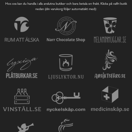
Hos oss kan du handla i alla anslutna butiker och bara betala en frakt. Klicka på valfri butik
nedan (din varukorg följer automatiskt med):