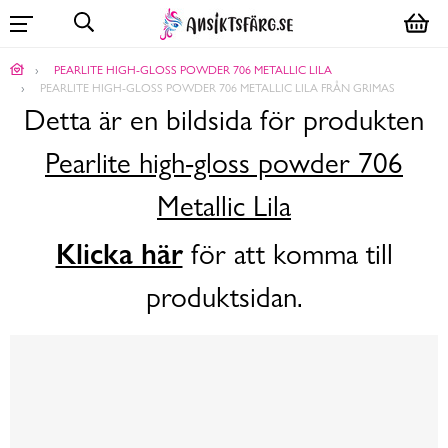
PEARLITE HIGH-GLOSS POWDER 706 METALLIC LILA
PEARLITE HIGH-GLOSS POWDER 706 METALLIC LILA FRÅN GRIMAS
Detta är en bildsida för produkten
Pearlite high-gloss powder 706
Metallic Lila
Klicka här
för att komma till
produktsidan.