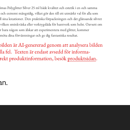
as Polyglitter Silver 25 ml både kvalitet och estetik i en och samma
och extremt mångsidig, vilket gör den till ett utmärkt val för alla som
 till sina kreationer. Den praktiska förpackningen och det glänsande silvret
g i vilken sminkväska eller verktygslåda för hantverk som helst. Oavsett om
er bara någon som älskar att experimentera med glitter, kommer
 möta dina förväntningar och ge dig fantastiska resultat.
an.