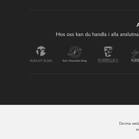
Hos oss kan du handla i alla anslutna
Denna webb
w