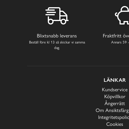
Blixtsnabb leverans
Fraktfritt ö
Beställ före kl 13 så skickar vi samma
Annars 59 -
dag.
LÄNKAR
Kundservice
Köpvillkor
Ångerrätt
Om Ansiktsfärg
Integritetspoli
Cookies