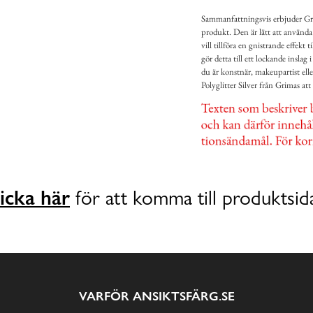
Sammanfattningsvis erbjuder Grim
produkt. Den är lätt att använda 
vill tillföra en gnistrande effekt
gör detta till ett lockande insla
du är konstnär, makeupartist ell
Polyglitter Silver från Grimas att
icka här
för att komma till produktsid
VARFÖR ANSIKTSFÄRG.SE