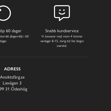
öp 60 dagar
Snabb kundservice
turrätt (ångerrätt) i 60
Vi besvarar mejl inom 4 timmar
dagar.
vardagar 8-15, övrig tid lite längre
svarstid.
ADRESS
Ansiktsfärg.se
Lievägen 3
99 31 Ödeshög