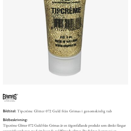
Tipcréme Glitter 072 Guld från Grimas i genomskinlig tub
Bildtitel:
Bildbeskrivning:
Tipcréme Glitter 072 Guld från Grimas är en iögonfallande produkt som direkt fångar
uppmärksamheten med sitt lysande guldfärgade glitter. Produkten kommer i en