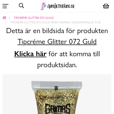
TIPCRÉME GLITTER 072 GULD
TIPCRÉME GLITTER 072 GULD FRÅN GRIMAS I GENOMSKINLIG TUB
Detta är en bildsida för produkten
Tipcréme Glitter 072 Guld
Klicka här
för att komma till
produktsidan.