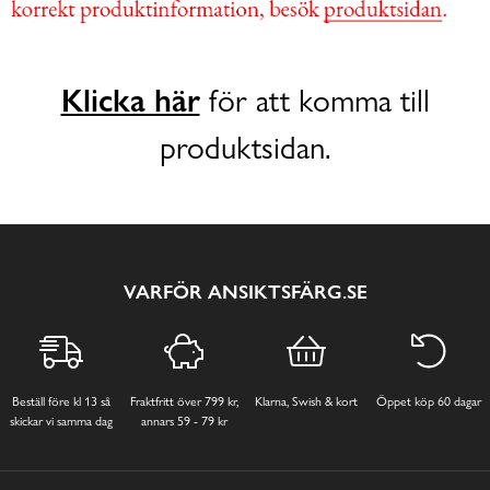
Klicka här
för att komma till
produktsidan.
VARFÖR ANSIKTSFÄRG.SE
Beställ före kl 13 så
Fraktfritt över 799 kr,
Klarna, Swish & kort
Öppet köp 60 dagar
skickar vi samma dag
annars 59 - 79 kr