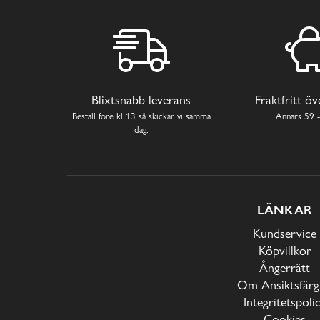
Blixtsnabb leverans
Fraktfritt ö
Beställ före kl 13 så skickar vi samma
Annars 59 -
dag.
LÄNKAR
Kundservice
Köpvillkor
Ångerrätt
Om Ansiktsfärg
Integritetspoli
Cookies