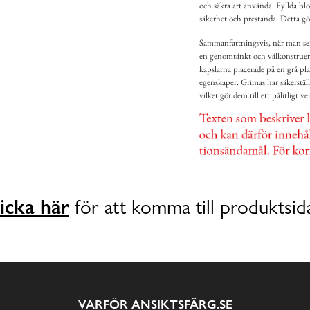
och säkra att använda. Fyllda blo
säkerhet och prestanda. Detta gö
Sammanfattningsvis, när man ser 
en genomtänkt och välkonstruerad
kapslarna placerade på en grå pla
egenskaper. Grimas har säkerställt
vilket gör dem till ett pålitligt v
icka här
för att komma till produktsid
VARFÖR ANSIKTSFÄRG.SE