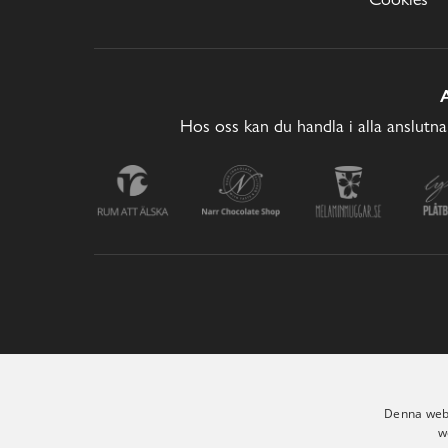
Hos oss kan du handla i alla anslutna
Denna webb
w