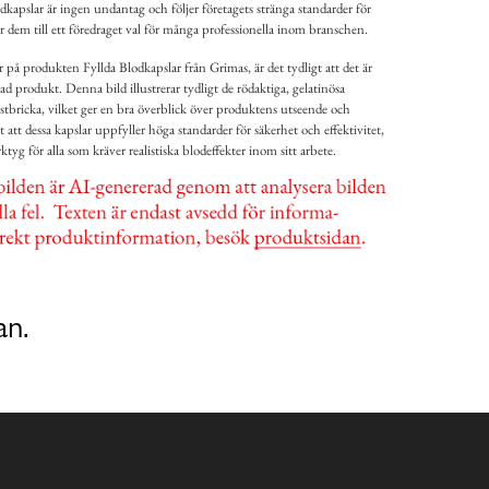
dkapslar är ingen undantag och följer företagets stränga standarder för
r dem till ett föredraget val för många professionella inom branschen.
på produkten Fyllda Blodkapslar från Grimas, är det tydligt att det är
 produkt. Denna bild illustrerar tydligt de rödaktiga, gelatinösa
stbricka, vilket ger en bra överblick över produktens utseende och
 att dessa kapslar uppfyller höga standarder för säkerhet och effektivitet,
erktyg för alla som kräver realistiska blodeffekter inom sitt arbete.
an.