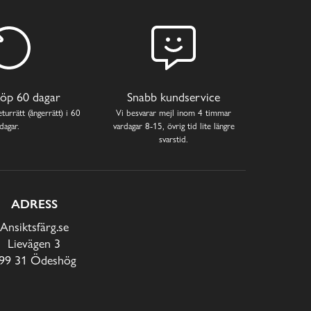
öp 60 dagar
Snabb kundservice
turrätt (ångerrätt) i 60
Vi besvarar mejl inom 4 timmar
dagar.
vardagar 8-15, övrig tid lite längre
svarstid.
ADRESS
Ansiktsfärg.se
Lievägen 3
99 31 Ödeshög