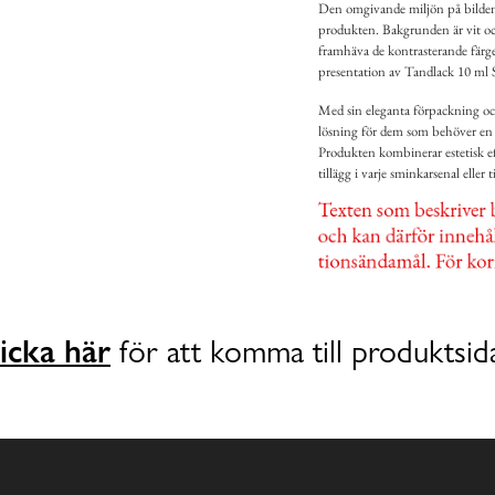
Den omgivande miljön på bilden är 
produkten. Bakgrunden är vit och 
framhäva de kontrasterande färge
presentation av Tandlack 10 ml 
Med sin eleganta förpackning och
lösning för dem som behöver en s
Produkten kombinerar estetisk ef
tillägg i varje sminkarsenal eller t
icka här
för att komma till produktsid