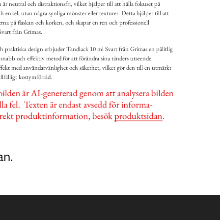
neutral och distraktionsfri, vilket hjälper till att hålla fokuset på
enkel, utan några synliga mönster eller texturer. Detta hjälper till att
rna på flaskan och korken, och skapar en ren och professionell
Svart från Grimas.
 praktiska design erbjuder Tandlack 10 ml Svart från Grimas en pålitlig
nabb och effektiv metod för att förändra sina tänders utseende.
fekt med användarvänlighet och säkerhet, vilket gör den till en utmärkt
illfälligt kostymförråd.
an.