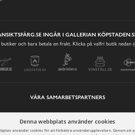
ANSIKTSFÄRG.SE INGÅR I GALLERIAN KÖPSTADEN.S
 butiker och bara betala en frakt. Klicka på valfri butik nedan 
VÅRA SAMARBETSPARTNERS
Denna webbplats använder cookies
plats använder cookies för att förbättra användarupplevelsen. Genom att 