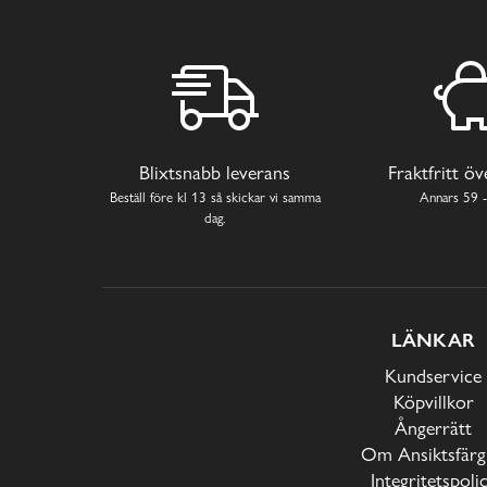
Blixtsnabb leverans
Fraktfritt ö
Beställ före kl 13 så skickar vi samma
Annars 59 -
dag.
LÄNKAR
Kundservice
Köpvillkor
Ångerrätt
Om Ansiktsfärg
Integritetspoli