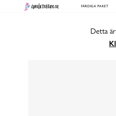
FÄRDIGA PAKET
Detta är
Kl