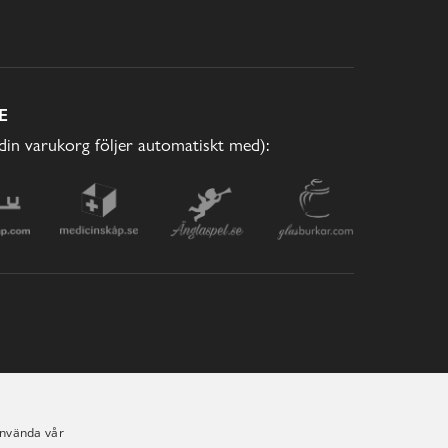
E
(din varukorg följer automatiskt med):
använda vår