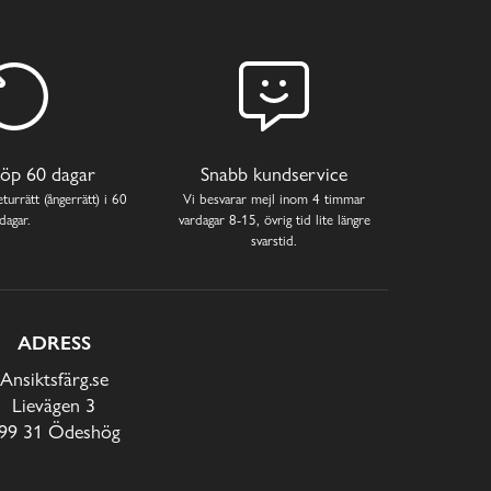
öp 60 dagar
Snabb kundservice
turrätt (ångerrätt) i 60
Vi besvarar mejl inom 4 timmar
dagar.
vardagar 8-15, övrig tid lite längre
svarstid.
ADRESS
Ansiktsfärg.se
Lievägen 3
99 31 Ödeshög