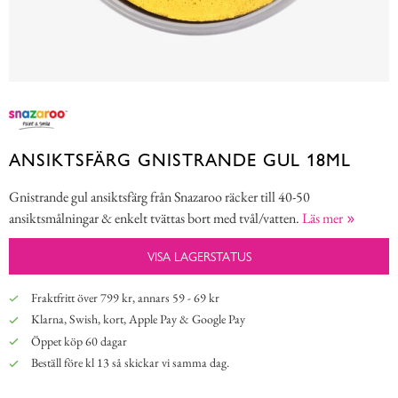
ANSIKTSFÄRG GNISTRANDE GUL 18ML
Gnistrande gul ansiktsfärg från Snazaroo räcker till 40-50
ansiktsmålningar & enkelt tvättas bort med tvål/vatten.
Läs mer
VISA LAGERSTATUS
Fraktfritt över 799 kr, annars 59 - 69 kr
Klarna, Swish, kort, Apple Pay & Google Pay
Öppet köp 60 dagar
Beställ före kl 13 så skickar vi samma dag.