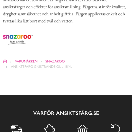
ansiktsfärger och effekter för ansiktsmålning. Färgerna står för kvalitet,
dryghet samt säkerhet och är helt giftfria. Färgen appliceras enkelt och
tvättas lika lätt bort med tvål och vatten.
VARUMÄRKEN
SNAZAROO
ANSIKTSFÄRG GNISTRANDE GUL 18ML
VARFÖR ANSIKTSFÄRG.SE