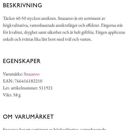
BESKRIVNING
Täcker 40-50 stycken ansikten. Snazaroo är ett sortiment av
högkvalitativa, vattenbaserade ansiktsfärger och effekter. Färgerna står
för kvalitet, dryghet samt säkerhet och är helt giftfria. Färgen appliceras
enkelt och tvättas lika lätt bort med tvål och vatten.
EGENSKAPER
Varumärke:
Snazaroo
EAN: 766416182210
Lev. artikelnummer: 511921
Vikt: 58 g
OM VARUMÄRKET
Snazaroo har ett sortiment av högkvalitativa, vattenbaserade