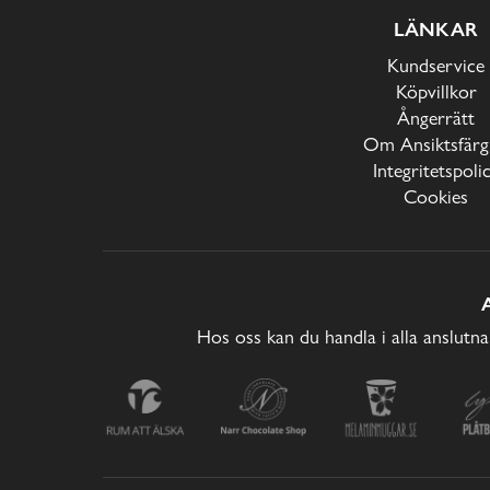
LÄNKAR
Kundservice
Köpvillkor
Ångerrätt
Om Ansiktsfärg
Integritetspoli
Cookies
Hos oss kan du handla i alla anslutna