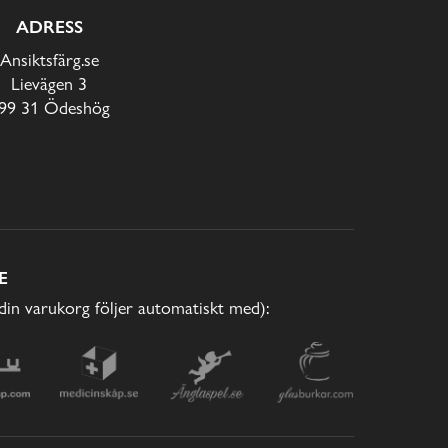
ADRESS
Ansiktsfärg.se
Lievägen 3
99 31 Ödeshög
E
(din varukorg följer automatiskt med):