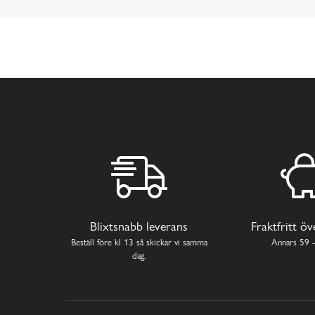
Blixtsnabb leverans
Fraktfritt ö
Beställ före kl 13 så skickar vi samma
Annars 59 -
dag.