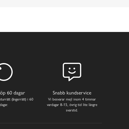
öp 60 dagar
Snabb kundservice
turrätt (ångerrätt) i 60
Vi besvarar mejl inom 4 timmar
dagar.
vardagar 8-15, övrig tid lite längre
svarstid.