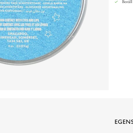
Beställ
EGEN