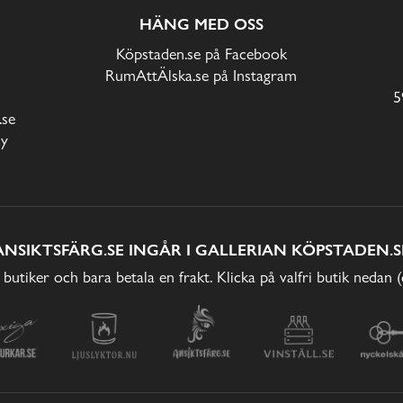
HÄNG MED OSS
Köpstaden.se på Facebook
RumAttÄlska.se på Instagram
5
.se
cy
ANSIKTSFÄRG.SE INGÅR I GALLERIAN KÖPSTADEN.S
 butiker och bara betala en frakt. Klicka på valfri butik nedan 