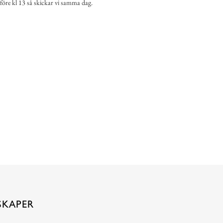
 före kl 13 så skickar vi samma dag.
SKAPER