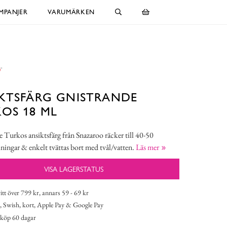
MPANJER
VARUMÄRKEN
KTSFÄRG GNISTRANDE
OS 18 ML
 Turkos ansiktsfärg från Snazaroo räcker till 40-50
ningar & enkelt tvättas bort med tvål/vatten.
Läs mer
VISA LAGERSTATUS
itt över 799 kr, annars 59 - 69 kr
 Swish, kort, Apple Pay & Google Pay
köp 60 dagar