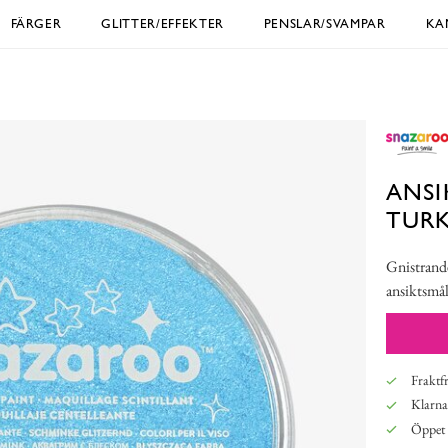
FÄRGER
GLITTER/EFFEKTER
PENSLAR/SVAMPAR
KA
ANSI
TURK
Gnistrande
ansiktsmål
Fraktfr
Klarna,
Öppet 