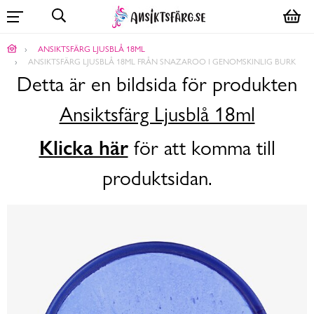
ANSIKTSFÄRG LJUSBLÅ 18ML
ANSIKTSFÄRG LJUSBLÅ 18ML FRÅN SNAZAROO I GENOMSKINLIG BURK
Detta är en bildsida för produkten
Ansiktsfärg Ljusblå 18ml
Klicka här
för att komma till
produktsidan.