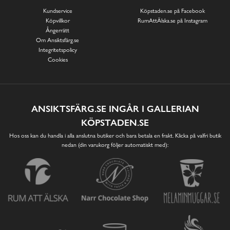
Kundservice
Köpstaden.se på Facebook
Köpvillkor
RumAttÄlska.se på Instagram
Ångerrätt
Om Ansiktsfärg.se
Integritetspolicy
Cookies
ANSIKTSFÄRG.SE INGÅR I GALLERIAN
KÖPSTADEN.SE
Hos oss kan du handla i alla anslutna butiker och bara betala en frakt. Klicka på valfri butik
nedan (din varukorg följer automatiskt med):