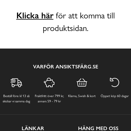
Klicka här
för att komma till
produktsidan.
VARFÖR ANSIKTSFÄRG.SE
Beställ före kl 13 så
Fraktfritt över 799 kr,
Klarna, Swish & kort
Öppet köp 60 dagar
skickar vi samma dag
annars 59 - 79 kr
LÄNKAR
HÄNG MED OSS