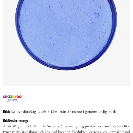
Ansiktsfärg Ljusblå 18ml från Snazaroo i genomskinlig burk
Bildtitel:
Bildbeskrivning:
Ansiktsfärg Ljusblå 18ml från Snazaroo är en mångsidig produkt som används för olika
typer av ansiktsmålning och kroppsdekoration. Produkten levereras i en kompakt, rund