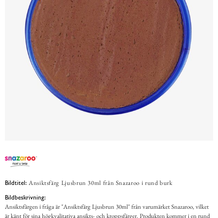
Ansiktsfärg Ljusbrun 30ml från Snazaroo i rund burk
Bildtitel:
Bildbeskrivning:
Ansiktsfärgen i fråga är "Ansiktsfärg Ljusbrun 30ml" från varumärket Snazaroo, vilket
är känt för sina högkvalitativa ansikts- och kroppsfärger. Produkten kommer i en rund