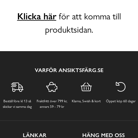
Klicka här
för att komma till
produktsidan.
VARFÖR ANSIKTSFÄRG.SE
Beställ före kl 13 så
Fraktfritt över 799 kr,
Klarna, Swish & kort
Öppet köp 60 dagar
skickar vi samma dag
annars 59 - 79 kr
LÄNKAR
HÄNG MED OSS