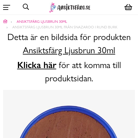
ANSIKTSFÄRG LJUSBRUN 30ML
ANSIKTSFÄRG LJUSBRUN 30ML FRÅN SNAZAROO I RUND BURK
Detta är en bildsida för produkten
Ansiktsfärg Ljusbrun 30ml
Klicka här
för att komma till
produktsidan.