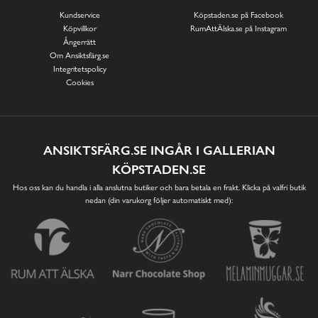
Kundservice
Köpstaden.se på Facebook
Köpvillkor
RumAttÄlska.se på Instagram
Ångerrätt
Om Ansiktsfärg.se
Integritetspolicy
Cookies
ANSIKTSFÄRG.SE INGÅR I GALLERIAN
KÖPSTADEN.SE
Hos oss kan du handla i alla anslutna butiker och bara betala en frakt. Klicka på valfri butik
nedan (din varukorg följer automatiskt med):