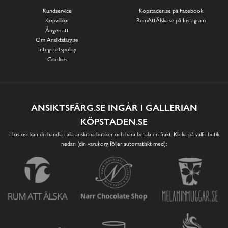
Kundservice
Köpstaden.se på Facebook
Köpvillkor
RumAttÄlska.se på Instagram
Ångerrätt
Om Ansiktsfärg.se
Integritetspolicy
Cookies
ANSIKTSFÄRG.SE INGÅR I GALLERIAN
KÖPSTADEN.SE
Hos oss kan du handla i alla anslutna butiker och bara betala en frakt. Klicka på valfri butik
nedan (din varukorg följer automatiskt med):