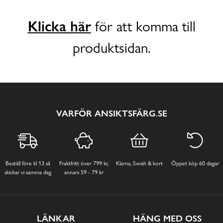
Klicka här
för att komma till
produktsidan.
VARFÖR ANSIKTSFÄRG.SE
Beställ före kl 13 så
Fraktfritt över 799 kr,
Klarna, Swish & kort
Öppet köp 60 dagar
skickar vi samma dag
annars 59 - 79 kr
LÄNKAR
HÄNG MED OSS