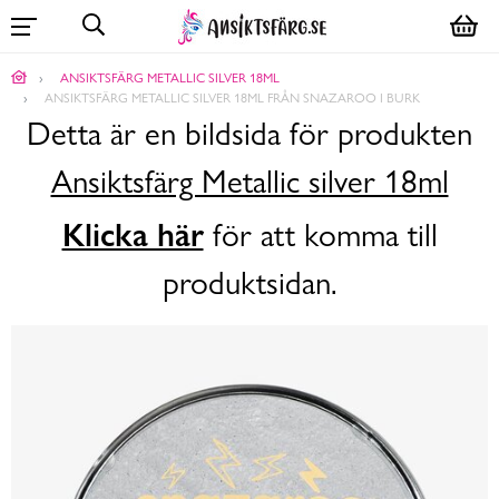
ANSIKTSFÄRG METALLIC SILVER 18ML
ANSIKTSFÄRG METALLIC SILVER 18ML FRÅN SNAZAROO I BURK
Detta är en bildsida för produkten
Ansiktsfärg Metallic silver 18ml
Klicka här
för att komma till
produktsidan.