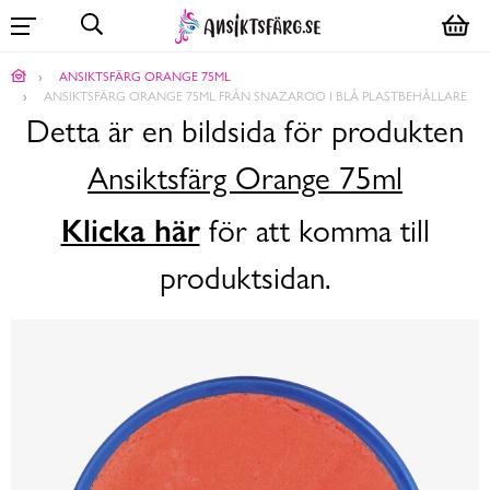
ANSIKTSFÄRG ORANGE 75ML
ANSIKTSFÄRG ORANGE 75ML FRÅN SNAZAROO I BLÅ PLASTBEHÅLLARE
Detta är en bildsida för produkten
Ansiktsfärg Orange 75ml
Klicka här
för att komma till
produktsidan.