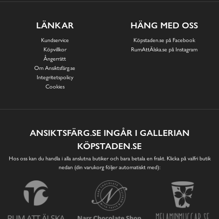
LÄNKAR
HÄNG MED OSS
Kundservice
Köpstaden.se på Facebook
Köpvillkor
RumAttÄlska.se på Instagram
Ångerrätt
Om Ansiktsfärg.se
Integritetspolicy
Cookies
ANSIKTSFÄRG.SE INGÅR I GALLERIAN
KÖPSTADEN.SE
Hos oss kan du handla i alla anslutna butiker och bara betala en frakt. Klicka på valfri butik
nedan (din varukorg följer automatiskt med):