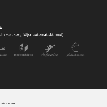
E
(din varukorg följer automatiskt med):
använda vår