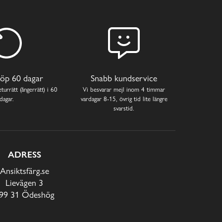
öp 60 dagar
Snabb kundservice
turrätt (ångerrätt) i 60
Vi besvarar mejl inom 4 timmar
dagar.
vardagar 8-15, övrig tid lite längre
svarstid.
ADRESS
Ansiktsfärg.se
Lievägen 3
99 31 Ödeshög