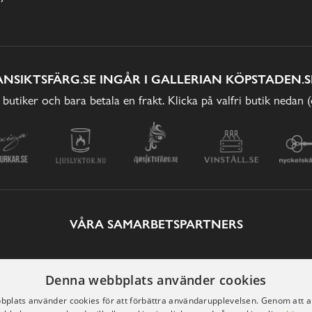
ANSIKTSFÄRG.SE INGÅR I GALLERIAN KÖPSTADEN.S
 butiker och bara betala en frakt. Klicka på valfri butik nedan 
VÅRA SAMARBETSPARTNERS
Denna webbplats använder cookies
plats använder cookies för att förbättra användarupplevelsen. Genom att 