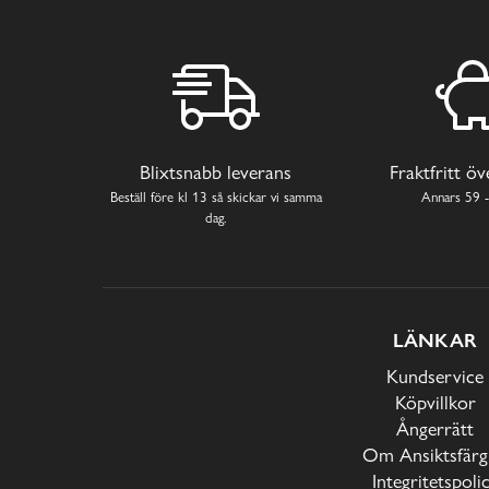
Blixtsnabb leverans
Fraktfritt ö
Beställ före kl 13 så skickar vi samma
Annars 59 -
dag.
LÄNKAR
Kundservice
Köpvillkor
Ångerrätt
Om Ansiktsfärg
Integritetspoli