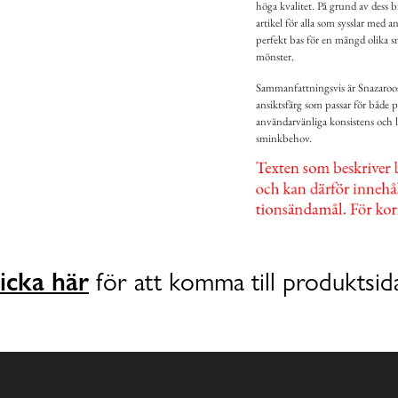
höga kvalitet. På grund av dess
artikel för alla som sysslar med
perfekt bas för en mängd olika sm
mönster.
Sammanfattningsvis är Snazaroos
ansiktsfärg som passar för både p
användarvänliga konsistens och lä
sminkbehov.
icka här
för att komma till produktsid