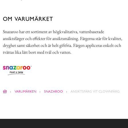
OM VARUMÄRKET
Snazaroo har ett sortiment av högkvalitativa, vattenbaserade
ansiktsfärger och effekter för ansiktsmålning. Färgerna står för kvalitet,
dryghet samt säkerhet och är helt giftfria. Färgen appliceras enkelt och
tvättas lika lätt bort med tvål och vatten.
VARUMÄRKEN
SNAZAROO
ANSIKTSFÄRG VIT CLOWNFÄRG