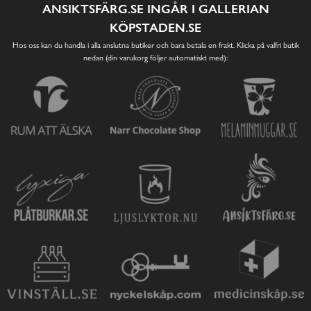
ANSIKTSFÄRG.SE INGÅR I GALLERIAN
KÖPSTADEN.SE
Hos oss kan du handla i alla anslutna butiker och bara betala en frakt. Klicka på valfri butik
nedan (din varukorg följer automatiskt med):