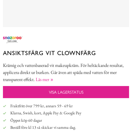
ANSIKTSFÄRG VIT CLOWNFÄRG
Krämig och vattenbaserad vit makeupkräm. För heltäckande resultat,
applicera direkt ur burken. Går även att späda med vatten för mer
transparent effekt.
Läs mer
VISA LAGERSTATUS
Fraktfritt över 799 kr, annars 59 - 69 kr
Klarna, Swish, kort, Apple Pay & Google Pay
Öppet köp 60 dagar
Beställ före kl 13 så skickar vi samma dag.