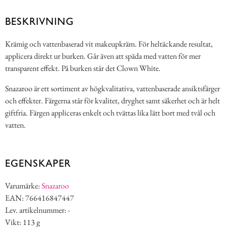
BESKRIVNING
Krämig och vattenbaserad vit makeupkräm. För heltäckande resultat,
applicera direkt ur burken. Går även att späda med vatten för mer
transparent effekt. På burken står det Clown White.
Snazaroo är ett sortiment av högkvalitativa, vattenbaserade ansiktsfärger
och effekter. Färgerna står för kvalitet, dryghet samt säkerhet och är helt
giftfria. Färgen appliceras enkelt och tvättas lika lätt bort med tvål och
vatten.
EGENSKAPER
Varumärke:
Snazaroo
EAN: 766416847447
Lev. artikelnummer: -
Vikt: 113 g