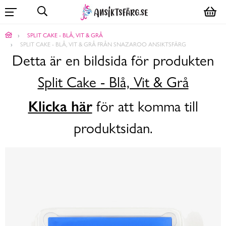
SPLIT CAKE - BLÅ, VIT & GRÅ
SPLIT CAKE - BLÅ, VIT & GRÅ FRÅN SNAZAROO ANSIKTSFÄRG
Detta är en bildsida för produkten
Split Cake - Blå, Vit & Grå
Klicka här
för att komma till
produktsidan.