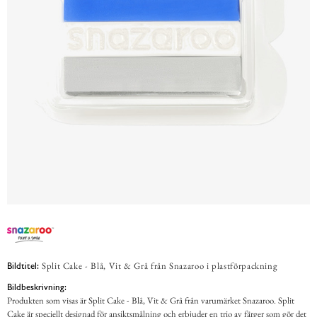
Split Cake - Blå, Vit & Grå från Snazaroo i plastförpackning
Bildtitel:
Bildbeskrivning:
Produkten som visas är Split Cake - Blå, Vit & Grå från varumärket Snazaroo. Split
Cake är speciellt designad för ansiktsmålning och erbjuder en trio av färger som gör det