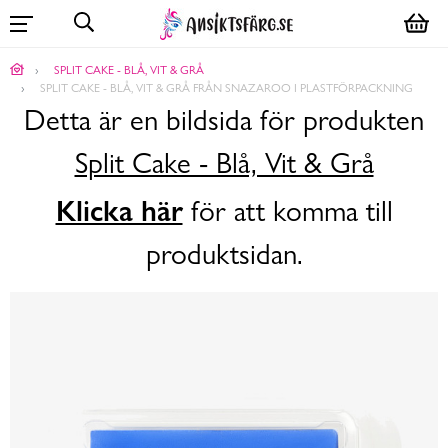
SPLIT CAKE - BLÅ, VIT & GRÅ
SPLIT CAKE - BLÅ, VIT & GRÅ FRÅN SNAZAROO I PLASTFÖRPACKNING
Detta är en bildsida för produkten
Split Cake - Blå, Vit & Grå
Klicka här
för att komma till
produktsidan.