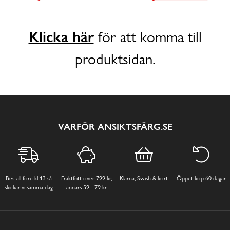
Klicka här
för att komma till
produktsidan.
VARFÖR ANSIKTSFÄRG.SE
Beställ före kl 13 så
Fraktfritt över 799 kr,
Klarna, Swish & kort
Öppet köp 60 dagar
skickar vi samma dag
annars 59 - 79 kr