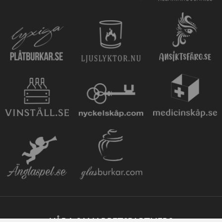
VÅRA SAMARBETSPARTNERS