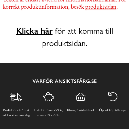
Klicka här
för att komma till
produktsidan.
VARFÖR ANSIKTSFÄRG.SE
Beställ före kl 13 så
Fraktfritt över 799 kr,
Klarna, Swish & kort
Öppet köp 60 dagar
skickar vi samma dag
annars 59 - 79 kr