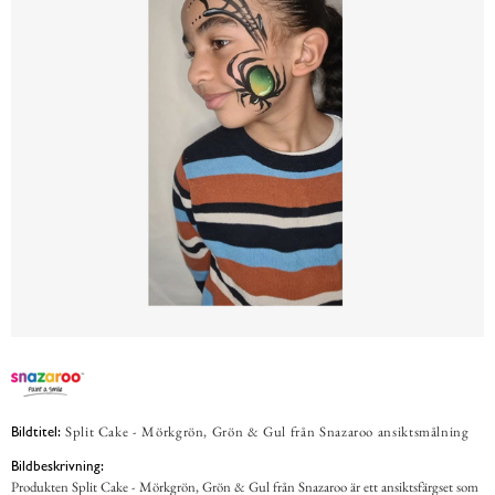
Split Cake - Mörkgrön, Grön & Gul från Snazaroo ansiktsmålning
Bildtitel:
Bildbeskrivning:
Produkten Split Cake - Mörkgrön, Grön & Gul från Snazaroo är ett ansiktsfärgset som