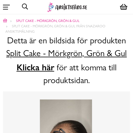
SPLIT CAKE - MÖRKGRÖN, GRÖN & GUL
SPLIT CAKE - MÖRKGRÖN, GRÖN & GUL FRÅN SNAZAROO
ANSIKTSMÅLNING
Detta är en bildsida för produkten
Split Cake - Mörkgrön, Grön & Gul
Klicka här
för att komma till
produktsidan.