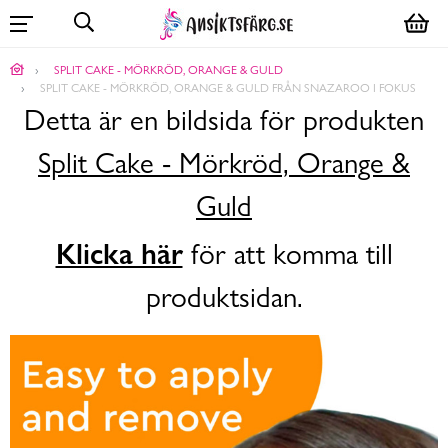
SPLIT CAKE - MÖRKRÖD, ORANGE & GULD
SPLIT CAKE - MÖRKRÖD, ORANGE & GULD FRÅN SNAZAROO I FOKUS
Detta är en bildsida för produkten
Split Cake - Mörkröd, Orange &
Guld
Klicka här
för att komma till
produktsidan.