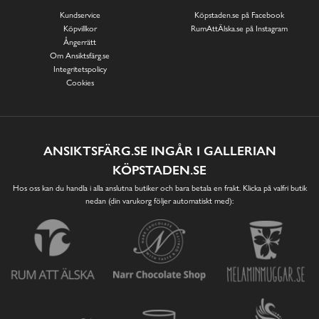
Kundservice
Köpstaden.se på Facebook
Köpvillkor
RumAttÄlska.se på Instagram
Ångerrätt
Om Ansiktsfärg.se
Integritetspolicy
Cookies
ANSIKTSFÄRG.SE INGÅR I GALLERIAN
KÖPSTADEN.SE
Hos oss kan du handla i alla anslutna butiker och bara betala en frakt. Klicka på valfri butik
nedan (din varukorg följer automatiskt med):