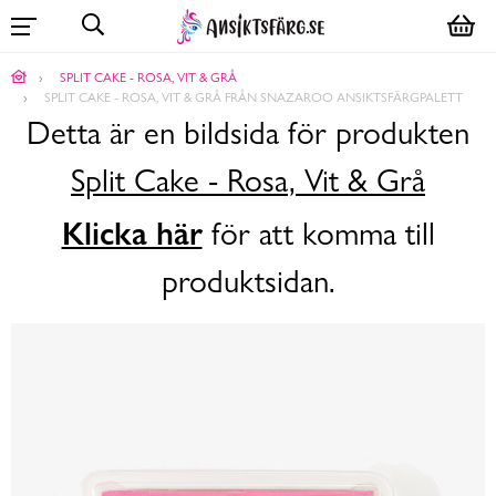
SPLIT CAKE - ROSA, VIT & GRÅ
SPLIT CAKE - ROSA, VIT & GRÅ FRÅN SNAZAROO ANSIKTSFÄRGPALETT
Detta är en bildsida för produkten
Split Cake - Rosa, Vit & Grå
Klicka här
för att komma till
produktsidan.