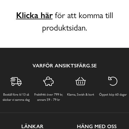
Klicka här
för att komma till
produktsidan.
VARFÖR ANSIKTSFÄRG.SE
Beställ före kl 13 så
Fraktfritt över 799 kr,
Klarna, Swish & kort
Öppet köp 60 dagar
skickar vi samma dag
annars 59 - 79 kr
LÄNKAR
HÄNG MED OSS