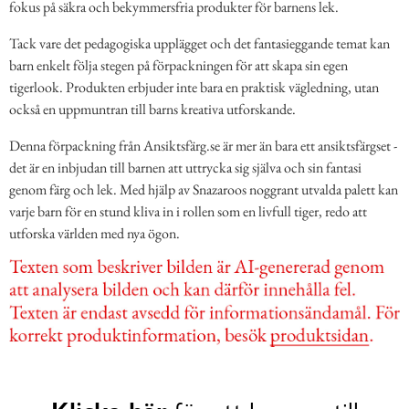
fokus på säkra och bekymmersfria produkter för barnens lek.
Tack vare det pedagogiska upplägget och det fantasieggande temat kan
barn enkelt följa stegen på förpackningen för att skapa sin egen
tigerlook. Produkten erbjuder inte bara en praktisk vägledning, utan
också en uppmuntran till barns kreativa utforskande.
Denna förpackning från Ansiktsfärg.se är mer än bara ett ansiktsfärgset -
det är en inbjudan till barnen att uttrycka sig själva och sin fantasi
genom färg och lek. Med hjälp av Snazaroos noggrant utvalda palett kan
varje barn för en stund kliva in i rollen som en livfull tiger, redo att
utforska världen med nya ögon.