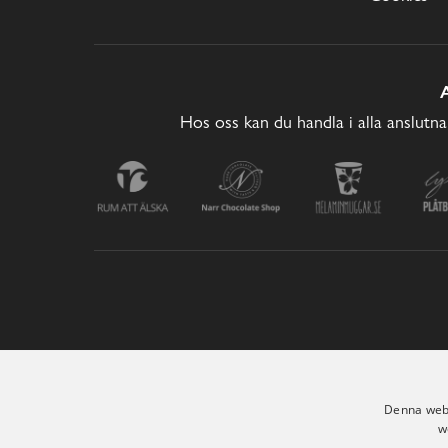
Hos oss kan du handla i alla anslutna
Denna webb
w