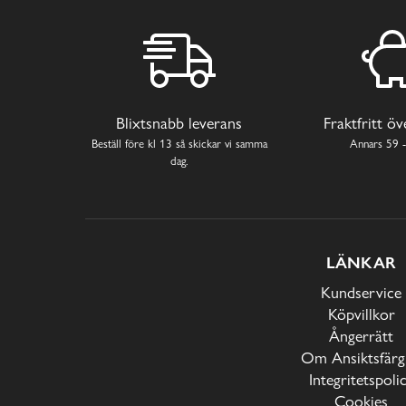
Blixtsnabb leverans
Fraktfritt ö
Beställ före kl 13 så skickar vi samma
Annars 59 -
dag.
LÄNKAR
Kundservice
Köpvillkor
Ångerrätt
Om Ansiktsfärg
Integritetspoli
Cookies