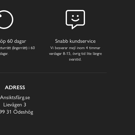
öp 60 dagar
Snabb kundservice
turrätt (ångerrätt) i 60
Vi besvarar mejl inom 4 timmar
dagar.
vardagar 8-15, övrig tid lite längre
svarstid.
ADRESS
Ansiktsfärg.se
Lievägen 3
99 31 Ödeshög