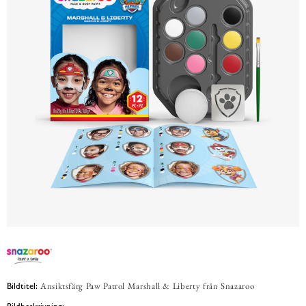
Ansiktsfärg Paw Patrol Marshall & Liberty från Snazaroo
Bildtitel: