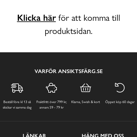
Klicka här
för att komma till
produktsidan.
VARFÖR ANSIKTSFÄRG.SE
Beställ före kl 13 så
Fraktfritt över 799 kr,
Klarna, Swish & kort
Öppet köp 60 dagar
skickar vi samma dag
annars 59 - 79 kr
LÄNKAR
HÄNG MED OSS