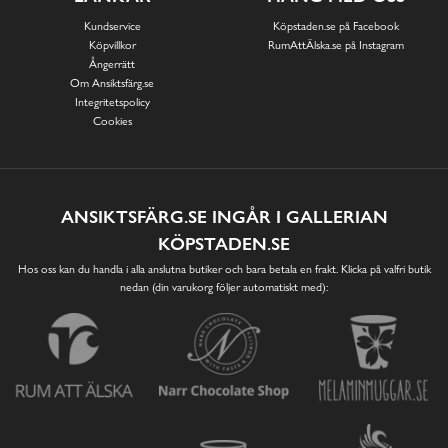
Kundservice
Köpstaden.se på Facebook
Köpvillkor
RumAttÄlska.se på Instagram
Ångerrätt
Om Ansiktsfärg.se
Integritetspolicy
Cookies
ANSIKTSFÄRG.SE INGÅR I GALLERIAN
KÖPSTADEN.SE
Hos oss kan du handla i alla anslutna butiker och bara betala en frakt. Klicka på valfri butik
nedan (din varukorg följer automatiskt med):