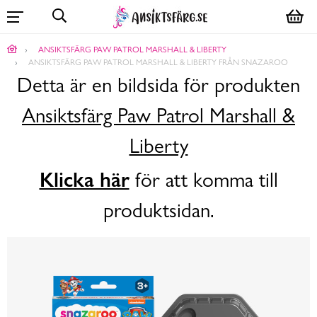
ANSIKTSFÄRG PAW PATROL MARSHALL & LIBERTY
ANSIKTSFÄRG PAW PATROL MARSHALL & LIBERTY FRÅN SNAZAROO
Detta är en bildsida för produkten
Ansiktsfärg Paw Patrol Marshall &
Liberty
Klicka här
för att komma till
produktsidan.