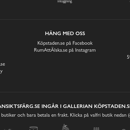
inloggning.
HÄNG MED OSS
Köpstaden.se på Facebook
RumAttÄlska.se på Instagram
5
.se
cy
ANSIKTSFÄRG.SE INGÅR I GALLERIAN KÖPSTADEN.S
 butiker och bara betala en frakt. Klicka på valfri butik nedan 