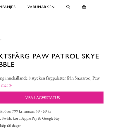
MPANJER
VARUMÄRKEN
KTSFÄRG PAW PATROL SKYE
BBLE
g innehållande 8 stycken färgpaletter från Snazaroo, Paw
s mer
VISA LAGERSTATUS
itt över 799 kr, annars 59 - 69 kr
 Swish, kort, Apple Pay & Google Pay
köp 60 dagar