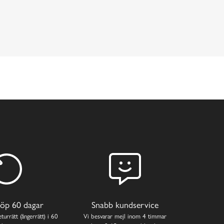
öp 60 dagar
Snabb kundservice
turrätt (ångerrätt) i 60
Vi besvarar mejl inom 4 timmar