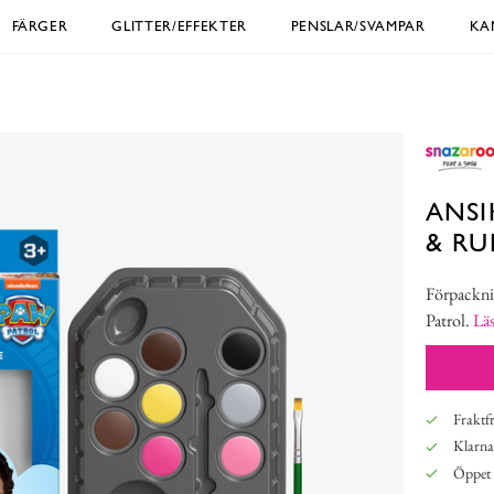
FÄRGER
GLITTER/EFFEKTER
PENSLAR/SVAMPAR
KA
ANSI
& RU
Förpacknin
Patrol.
Lä
Fraktfr
Klarna,
Öppet 