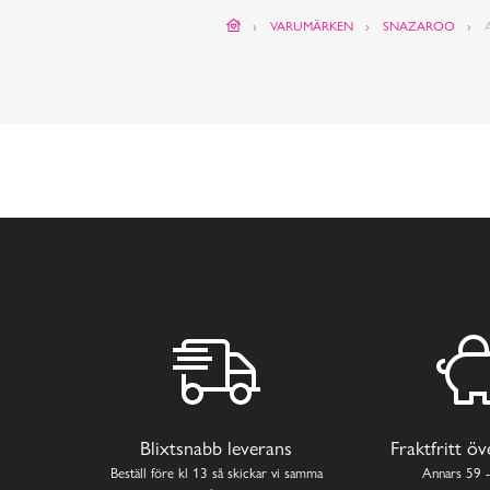
VARUMÄRKEN
SNAZAROO
Blixtsnabb leverans
Fraktfritt ö
Beställ före kl 13 så skickar vi samma
Annars 59 -