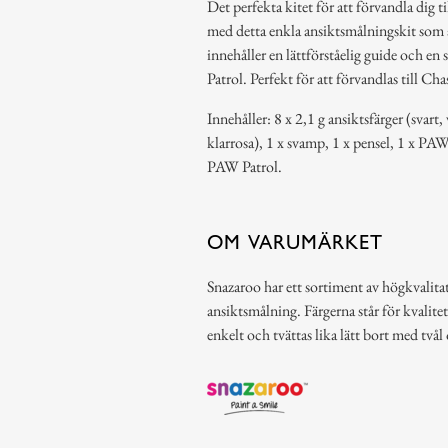
Det perfekta kitet för att förvandla dig t
med detta enkla ansiktsmålningskit som är
innehåller en lättförståelig guide och en 
Patrol. Perfekt för att förvandlas till Cha
Innehåller: 8 x 2,1 g ansiktsfärger (svart,
klarrosa), 1 x svamp, 1 x pensel, 1 x PAW 
PAW Patrol.
OM VARUMÄRKET
Snazaroo har ett sortiment av högkvalitat
ansiktsmålning. Färgerna står för kvalitet
enkelt och tvättas lika lätt bort med tvål