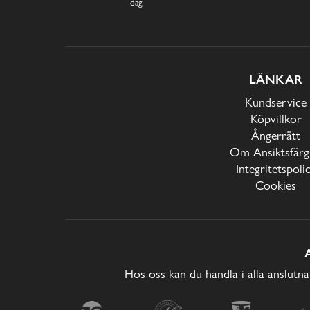
dag.
LÄNKAR
Kundservice
Köpvillkor
Ångerrätt
Om Ansiktsfärg
Integritetspoli
Cookies
Hos oss kan du handla i alla anslutna