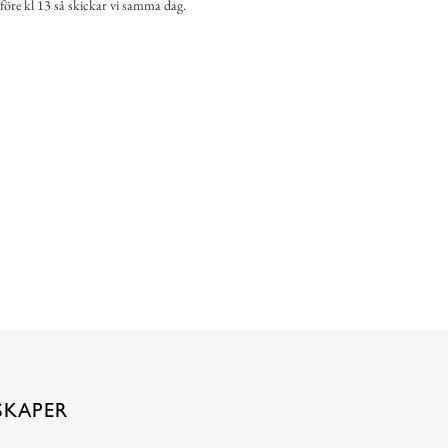
 före kl 13 så skickar vi samma dag.
SKAPER