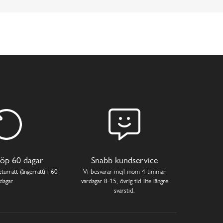
öp 60 dagar
Snabb kundservice
turrätt (ångerrätt) i 60
Vi besvarar mejl inom 4 timmar
dagar.
vardagar 8-15, övrig tid lite längre
svarstid.