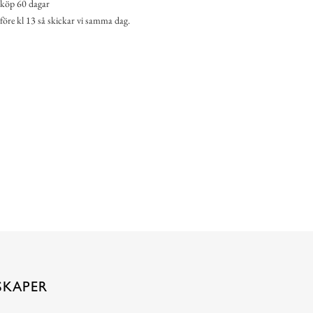
köp 60 dagar
 före kl 13 så skickar vi samma dag.
SKAPER