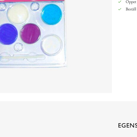
Öppet 
Beställ
EGEN