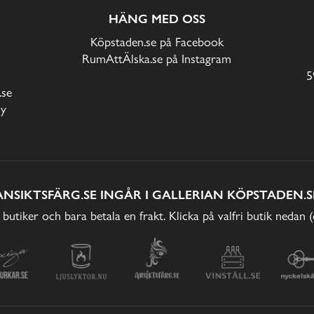
HÄNG MED OSS
Köpstaden.se på Facebook
RumAttÄlska.se på Instagram
5
.se
cy
ANSIKTSFÄRG.SE INGÅR I GALLERIAN KÖPSTADEN.S
 butiker och bara betala en frakt. Klicka på valfri butik nedan 