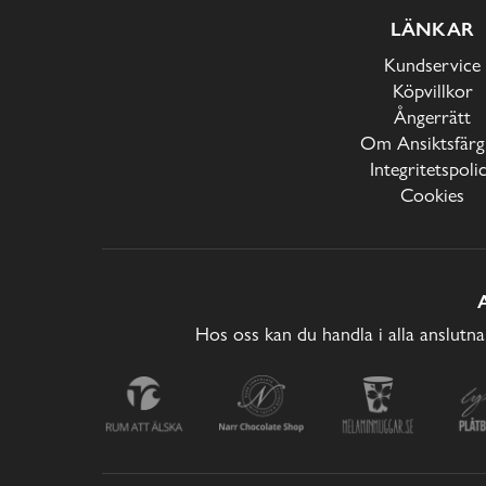
LÄNKAR
Kundservice
Köpvillkor
Ångerrätt
Om Ansiktsfärg
Integritetspoli
Cookies
Hos oss kan du handla i alla anslutna