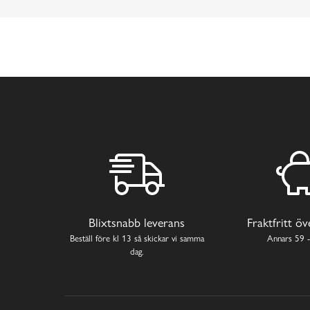
Blixtsnabb leverans
Fraktfritt ö
Beställ före kl 13 så skickar vi samma
Annars 59 -
dag.