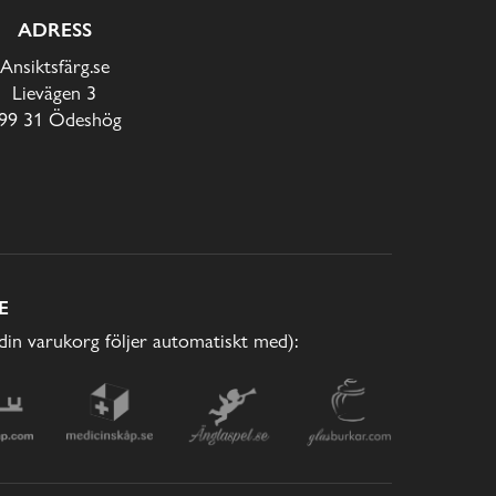
ADRESS
Ansiktsfärg.se
Lievägen 3
99 31 Ödeshög
E
(din varukorg följer automatiskt med):