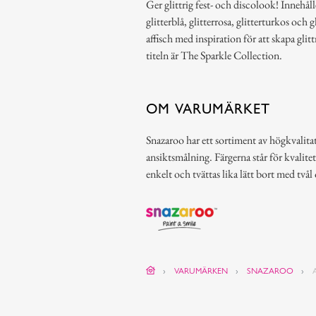
Ger glittrig fest- och discolook! Innehålle
glitterblå, glitterrosa, glitterturkos och
affisch med inspiration för att skapa gli
titeln är The Sparkle Collection.
OM VARUMÄRKET
Snazaroo har ett sortiment av högkvalitat
ansiktsmålning. Färgerna står för kvalitet
enkelt och tvättas lika lätt bort med tvål
VARUMÄRKEN
SNAZAROO