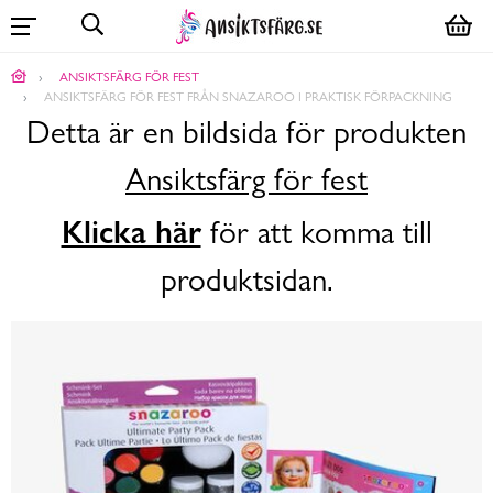
ANSIKTSFÄRG FÖR FEST
ANSIKTSFÄRG FÖR FEST FRÅN SNAZAROO I PRAKTISK FÖRPACKNING
Detta är en bildsida för produkten
Ansiktsfärg för fest
Klicka här
för att komma till
produktsidan.