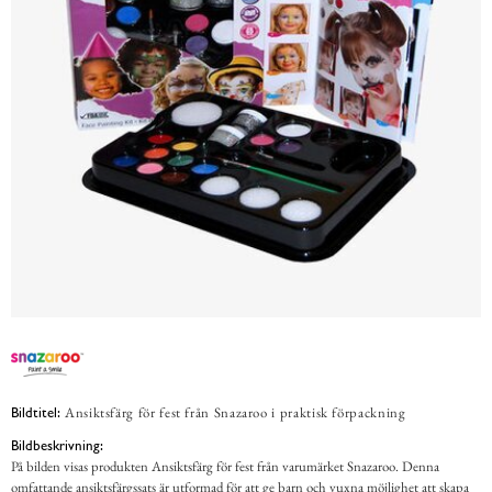
Ansiktsfärg för fest från Snazaroo i praktisk förpackning
Bildtitel:
Bildbeskrivning:
På bilden visas produkten Ansiktsfärg för fest från varumärket Snazaroo. Denna
omfattande ansiktsfärgssats är utformad för att ge barn och vuxna möjlighet att skapa