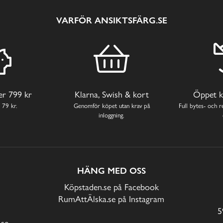
VARFÖR ANSIKTSFÄRG.SE
ver 799 kr
Klarna, Swish & kort
Öppet k
 79 kr.
Genomför köpet utan krav på
Full bytes- och re
inloggning.
HÄNG MED OSS
Köpstaden.se på Facebook
RumAttÄlska.se på Instagram
5
.se