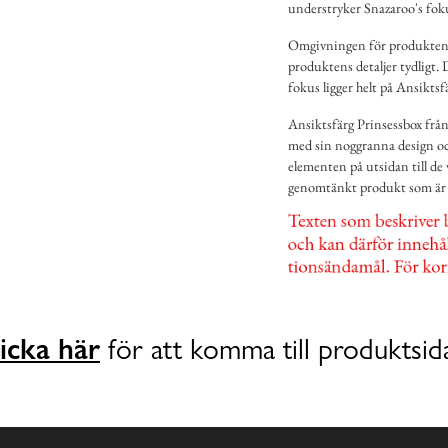
understryker Snazaroo's foku
Omgivningen för produkten på 
produktens detaljer tydligt.
fokus ligger helt på Ansiktsf
Ansiktsfärg Prinsessbox från 
med sin noggranna design och
elementen på utsidan till de 
genomtänkt produkt som är 
icka här
för att komma till produktsid