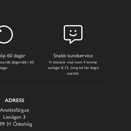
öp 60 dagar
Snabb kundservice
turrätt (ångerrätt) i 60
Vi besvarar mejl inom 4 timmar
dagar.
vardagar 8-15, övrig tid lite längre
svarstid.
ADRESS
Ansiktsfärg.se
Lievägen 3
99 31 Ödeshög