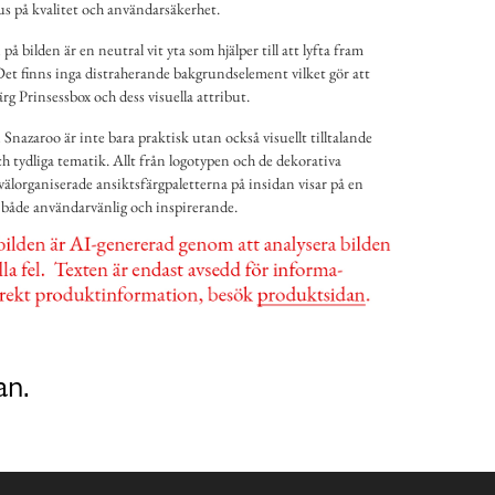
s på kvalitet och användarsäkerhet.
bilden är en neutral vit yta som hjälper till att lyfta fram
 Det finns inga distraherande bakgrundselement vilket gör att
ärg Prinsessbox och dess visuella attribut.
Snazaroo är inte bara praktisk utan också visuellt tilltalande
 tydliga tematik. Allt från logotypen och de dekorativa
välorganiserade ansiktsfärgpaletterna på insidan visar på en
både användarvänlig och inspirerande.
an.