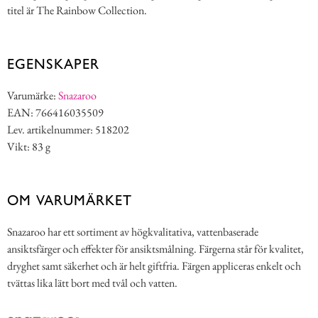
titel är The Rainbow Collection.
EGENSKAPER
Varumärke:
Snazaroo
EAN: 766416035509
Lev. artikelnummer: 518202
Vikt: 83 g
OM VARUMÄRKET
Snazaroo har ett sortiment av högkvalitativa, vattenbaserade
ansiktsfärger och effekter för ansiktsmålning. Färgerna står för kvalitet,
dryghet samt säkerhet och är helt giftfria. Färgen appliceras enkelt och
tvättas lika lätt bort med tvål och vatten.