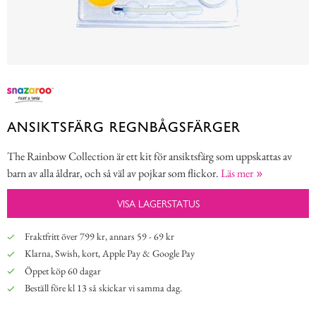
ANSIKTSFÄRG REGNBÅGSFÄRGER
The Rainbow Collection är ett kit för ansiktsfärg som uppskattas av
barn av alla åldrar, och så väl av pojkar som flickor.
Läs mer
VISA LAGERSTATUS
Fraktfritt över 799 kr, annars 59 - 69 kr
Klarna, Swish, kort, Apple Pay & Google Pay
Öppet köp 60 dagar
Beställ före kl 13 så skickar vi samma dag.