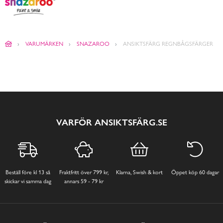
VARUMÄRKEN
SNAZAROO
ANSIKTSFÄRG REGNBÅGSFÄRGER
VARFÖR ANSIKTSFÄRG.SE
Beställ före kl 13 så
Fraktfritt över 799 kr,
Klarna, Swish & kort
Öppet köp 60 dagar
skickar vi samma dag
annars 59 - 79 kr