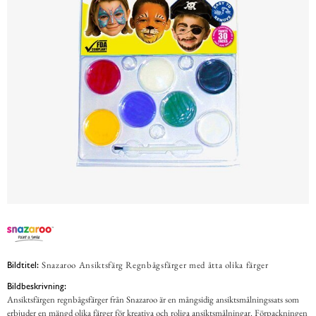
Snazaroo Ansiktsfärg Regnbågsfärger med åtta olika färger
Bildtitel:
Bildbeskrivning:
Ansiktsfärgen regnbågsfärger från Snazaroo är en mångsidig ansiktsmålningssats som
erbjuder en mängd olika färger för kreativa och roliga ansiktsmålningar. Förpackningen