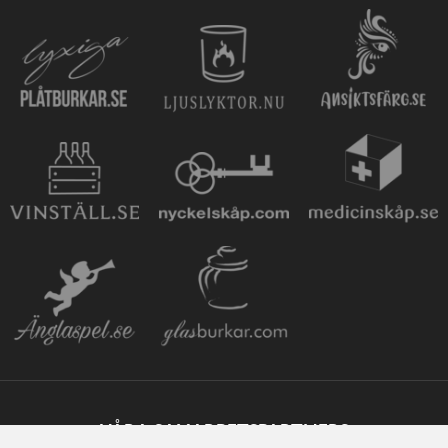
VÅRA SAMARBETSPARTNERS