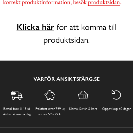
Klicka här
för att komma till
produktsidan.
VARFÖR ANSIKTSFÄRG.SE
Beställ före kl 13 så
Fraktfritt över 799 kr,
Klarna, Swish & kort
Öppet köp 60 dagar
skickar vi samma dag
annars 59 - 79 kr