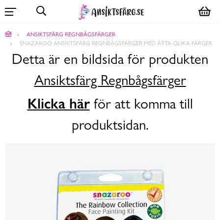
ANSIKTSFÄRG REGNBÅGSFÄRGER
SNAZAROO ANSIKTSFÄRG REGNBÅGSFÄRGER MED ÅTTA OLIKA FÄRGER
Detta är en bildsida för produkten
Ansiktsfärg Regnbågsfärger
Klicka här
för att komma till
produktsidan.