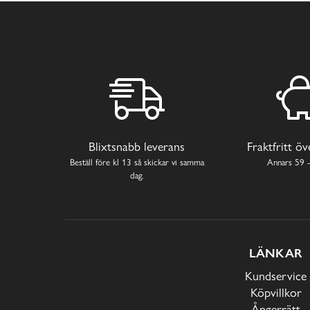
Blixtsnabb leverans
Fraktfritt ö
Beställ före kl 13 så skickar vi samma
Annars 59 -
dag.
LÄNKAR
Kundservice
Köpvillkor
Ångerrätt