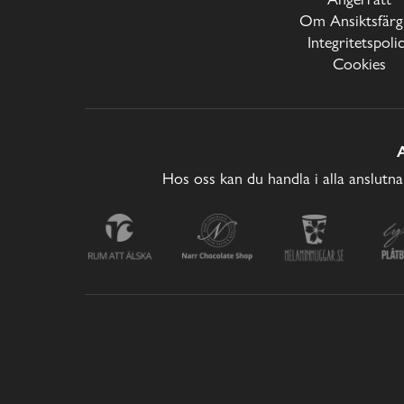
Om Ansiktsfärg
Integritetspoli
Cookies
Hos oss kan du handla i alla anslutna