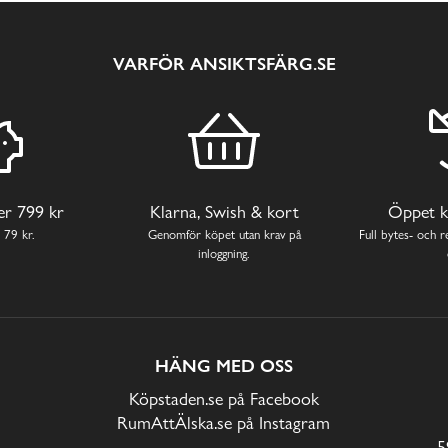
VARFÖR ANSIKTSFÄRG.SE
ver 799 kr
Klarna, Swish & kort
Öppet k
 79 kr.
Genomför köpet utan krav på
Full bytes- och re
inloggning.
HÄNG MED OSS
Köpstaden.se på Facebook
RumAttÄlska.se på Instagram
5