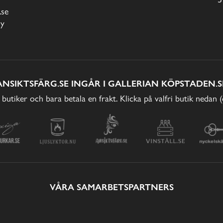
.se
cy
ANSIKTSFÄRG.SE INGÅR I GALLERIAN KÖPSTADEN.S
 butiker och bara betala en frakt. Klicka på valfri butik nedan 
VÅRA SAMARBETSPARTNERS