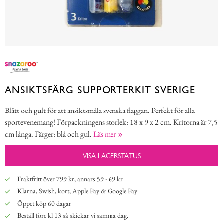
ANSIKTSFÄRG SUPPORTERKIT SVERIGE
Blått och gult för att ansiktsmåla svenska flaggan. Perfekt för alla
sportevenemang! Förpackningens storlek: 18 x 9 x 2 cm. Kritorna är 7,5
cm långa. Färger: blå och gul.
Läs mer
VISA LAGERSTATUS
Fraktfritt över 799 kr, annars 59 - 69 kr
Klarna, Swish, kort, Apple Pay & Google Pay
Öppet köp 60 dagar
Beställ före kl 13 så skickar vi samma dag.