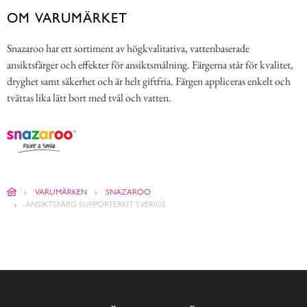
OM VARUMÄRKET
Snazaroo har ett sortiment av högkvalitativa, vattenbaserade
ansiktsfärger och effekter för ansiktsmålning. Färgerna står för kvalitet,
dryghet samt säkerhet och är helt giftfria. Färgen appliceras enkelt och
tvättas lika lätt bort med tvål och vatten.
VARUMÄRKEN
SNAZAROO
ANSIKTSFÄRG SUPPORTERKIT SVERIGE