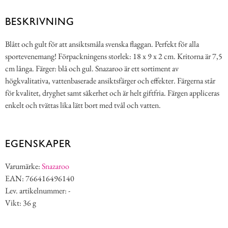
BESKRIVNING
Blått och gult för att ansiktsmåla svenska flaggan. Perfekt för alla
sportevenemang! Förpackningens storlek: 18 x 9 x 2 cm. Kritorna är 7,5
cm långa. Färger: blå och gul. Snazaroo är ett sortiment av
högkvalitativa, vattenbaserade ansiktsfärger och effekter. Färgerna står
för kvalitet, dryghet samt säkerhet och är helt giftfria. Färgen appliceras
enkelt och tvättas lika lätt bort med tvål och vatten.
EGENSKAPER
Varumärke:
Snazaroo
EAN: 766416496140
Lev. artikelnummer: -
Vikt: 36 g