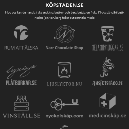
KÖPSTADEN.SE
Hos oss kan du handla i alla anslutna butiker och bara betala en frakt. Klicka på valfri butik
nedan (din varukorg följer automatiskt med):