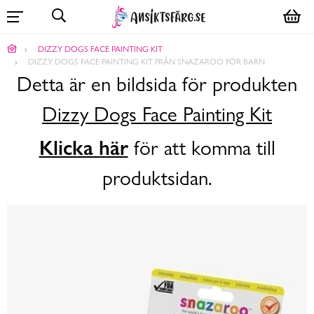
DIZZY DOGS FACE PAINTING KIT
DIZZY DOGS FACE PAINTING KIT FRÅN SNAZAROO FÖR BARN
Detta är en bildsida för produkten
Dizzy Dogs Face Painting Kit
Klicka här
för att komma till
produktsidan.