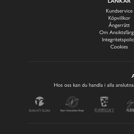
LÄNKAR
Kundservice
Köpvillkor
Ångerrätt
Om Ansiktsfärg
Integritetspoli
Cookies
Hos oss kan du handla i alla anslutna