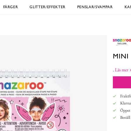
FÄRGER
GLITTER/EFFEKTER
PENSLAR/SVAMPAR
KA
MINI
.
Läs mer
Fraktfr
Klarna,
Öppet 
Beställ