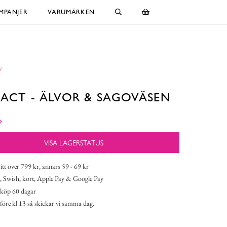
MPANJER
VARUMÄRKEN
 ACT - ÄLVOR & SAGOVÄSEN
VISA LAGERSTATUS
itt över 799 kr, annars 59 - 69 kr
 Swish, kort, Apple Pay & Google Pay
köp 60 dagar
 före kl 13 så skickar vi samma dag.