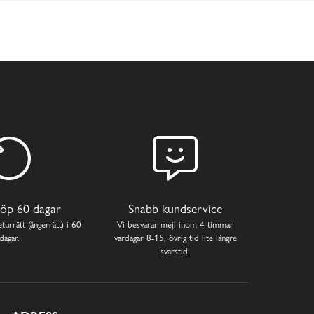
öp 60 dagar
Snabb kundservice
turrätt (ångerrätt) i 60
Vi besvarar mejl inom 4 timmar
dagar.
vardagar 8-15, övrig tid lite längre
svarstid.