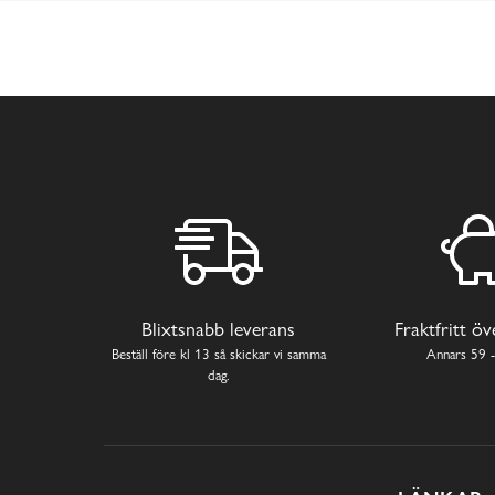
Blixtsnabb leverans
Fraktfritt ö
Beställ före kl 13 så skickar vi samma
Annars 59 -
dag.