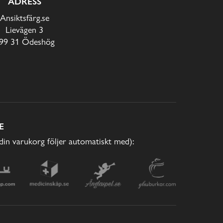
ADRESS
Ansiktsfärg.se
Lievägen 3
99 31 Ödeshög
E
(din varukorg följer automatiskt med):