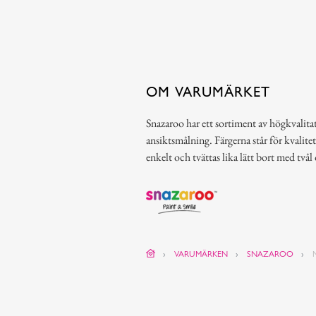
OM VARUMÄRKET
Snazaroo har ett sortiment av högkvalitat
ansiktsmålning. Färgerna står för kvalitet
enkelt och tvättas lika lätt bort med tvål
VARUMÄRKEN
SNAZAROO