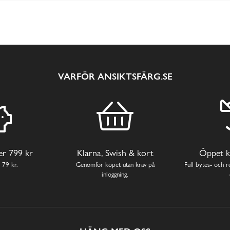
VARFÖR ANSIKTSFÄRG.SE
ver 799 kr
Klarna, Swish & kort
Öppet k
 79 kr.
Genomför köpet utan krav på
Full bytes- och re
inloggning.