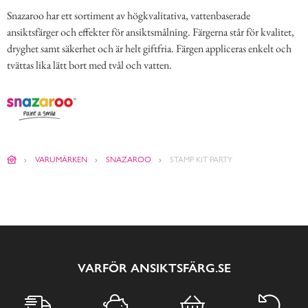
Snazaroo har ett sortiment av högkvalitativa, vattenbaserade
ansiktsfärger och effekter för ansiktsmålning. Färgerna står för kvalitet,
dryghet samt säkerhet och är helt giftfria. Färgen appliceras enkelt och
tvättas lika lätt bort med tvål och vatten.
VARUMÄRKEN
SNAZAROO
STAMP KIT PARTY
VARFÖR ANSIKTSFÄRG.SE