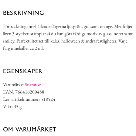
BESKRIVNING
Förpackning innehållande färgerna ljusgrön, gul samt orange. Medföljer
även 3 stycken stämplar så du kan göra färdiga motiv av glass, noter samt
smiley. Perfekt litet set till kalas, halloween & andra festligheter. Varje
färg innehåller ca 2 ml.
EGENSKAPER
Varumärke:
Snazaroo
EAN: 766416200488
Lev. artikelnummer: 518524
Vikt: 35 g
OM VARUMÄRKET