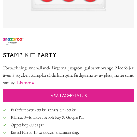
STAMP KIT PARTY
Förpackning innehållande färgerna ljusgrön, gul samt orange. Medföljer
även 3 stycken stämplar så du kan göra färdiga motiv av glass, noter samt
smiley.
Läs mer
VISA LAGERSTATUS
Fraktfritt över 799 kr, annars 59 - 69 kr
Klarna, Swish, kort, Apple Pay & Google Pay
Öppet köp 60 dagar
Beställ före kl 13 så skickar vi samma dag.