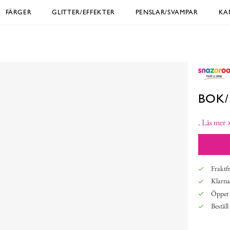
FÄRGER
GLITTER/EFFEKTER
PENSLAR/SVAMPAR
KA
BOK/
.
Läs mer
Fraktfr
Klarna,
Öppet 
Beställ