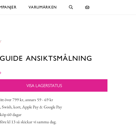
MPANJER
VARUMÄRKEN
GUIDE ANSIKTSMÅLNING
VISA LAGERSTATUS
itt över 799 kr, annars 59 - 69 kr
 Swish, kort, Apple Pay & Google Pay
köp 60 dagar
 före kl 13 så skickar vi samma dag.