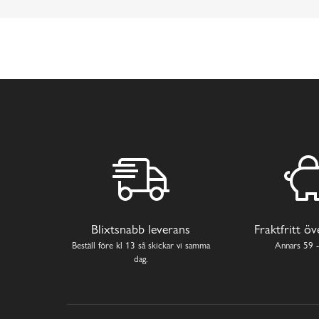
Blixtsnabb leverans
Fraktfritt ö
Beställ före kl 13 så skickar vi samma
Annars 59 -
dag.