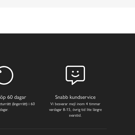
öp 60 dagar
Snabb kundservice
turrätt (ångerrätt) i 60
Vi besvarar mejl inom 4 timmar
dagar.
vardagar 8-15, övrig tid lite längre
svarstid.