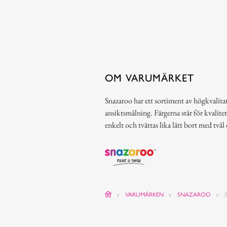
OM VARUMÄRKET
Snazaroo har ett sortiment av högkvalitat
ansiktsmålning. Färgerna står för kvalitet
enkelt och tvättas lika lätt bort med tvål
VARUMÄRKEN
SNAZAROO