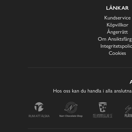
LÄNKAR
Kundservice
Köpvillkor
Ångerrätt
Om Ansiktsfärg
Integritetspoli
Cookies
Hos oss kan du handla i alla anslutna