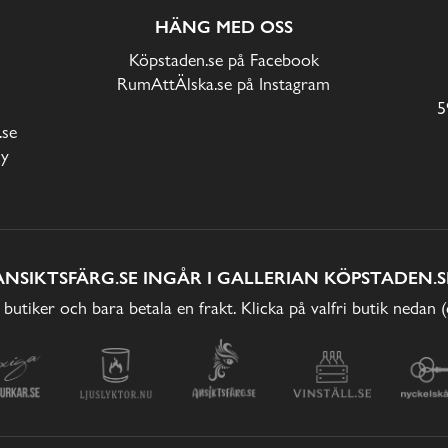
HÄNG MED OSS
Köpstaden.se på Facebook
RumAttÄlska.se på Instagram
5
.se
cy
ANSIKTSFÄRG.SE INGÅR I GALLERIAN KÖPSTADEN.S
 butiker och bara betala en frakt. Klicka på valfri butik nedan 