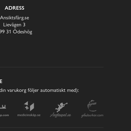
ADRESS
Ansiktsfärg.se
Lievägen 3
99 31 Ödeshög
E
(din varukorg följer automatiskt med):