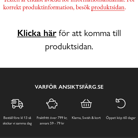
Klicka här
för att komma till
produktsidan.
VARFÖR ANSIKTSFÄRG.SE
Beställ före kl 13 så
Fraktfritt över 799 kr,
Klarna, Swish & kort
Öppet köp 60 dagar
skickar vi samma dag
annars 59 - 79 kr