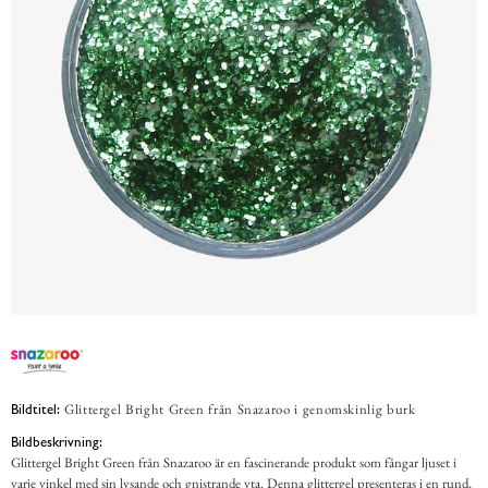
Glittergel Bright Green från Snazaroo i genomskinlig burk
Bildtitel:
Bildbeskrivning:
Glittergel Bright Green från Snazaroo är en fascinerande produkt som fångar ljuset i
varje vinkel med sin lysande och gnistrande yta. Denna glittergel presenteras i en rund,