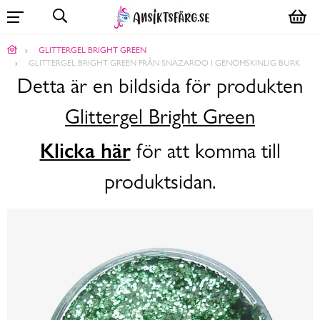
GLITTERGEL BRIGHT GREEN
GLITTERGEL BRIGHT GREEN FRÅN SNAZAROO I GENOMSKINLIG BURK
Detta är en bildsida för produkten
Glittergel Bright Green
Klicka här
för att komma till
produktsidan.