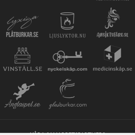
VÅRA SAMARBETSPARTNERS