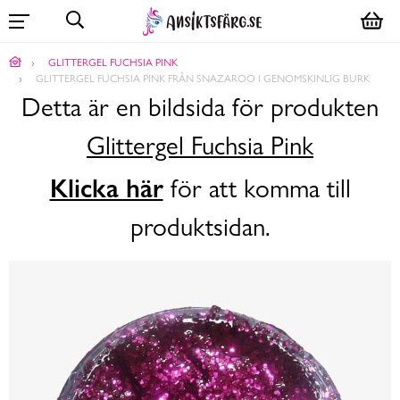
GLITTERGEL FUCHSIA PINK
GLITTERGEL FUCHSIA PINK FRÅN SNAZAROO I GENOMSKINLIG BURK
Detta är en bildsida för produkten
Glittergel Fuchsia Pink
Klicka här
för att komma till
produktsidan.