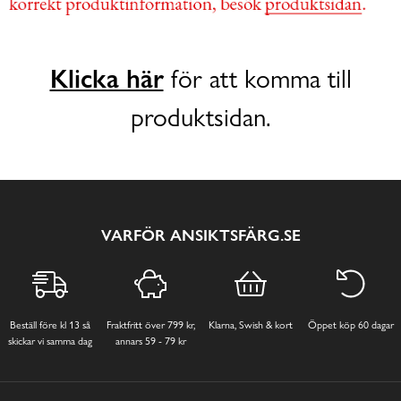
Klicka här
för att komma till
produktsidan.
VARFÖR ANSIKTSFÄRG.SE
Beställ före kl 13 så
Fraktfritt över 799 kr,
Klarna, Swish & kort
Öppet köp 60 dagar
skickar vi samma dag
annars 59 - 79 kr