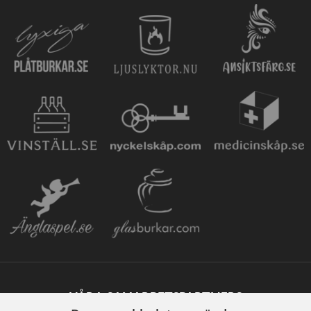
VÅRA SAMARBETSPARTNERS