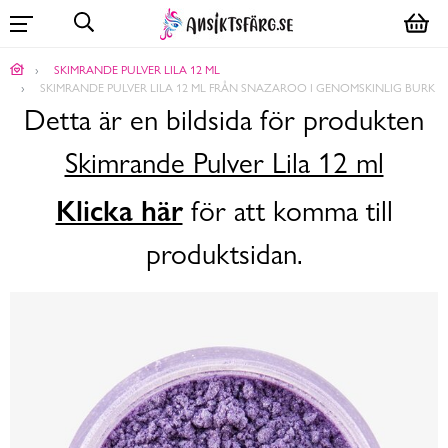
SKIMRANDE PULVER LILA 12 ML
SKIMRANDE PULVER LILA 12 ML FRÅN SNAZAROO I GENOMSKINLIG BURK
Detta är en bildsida för produkten
Skimrande Pulver Lila 12 ml
Klicka här
för att komma till
produktsidan.