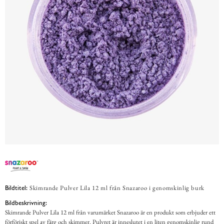
Skimrande Pulver Lila 12 ml från Snazaroo i genomskinlig burk
Bildtitel:
Bildbeskrivning:
Skimrande Pulver Lila 12 ml från varumärket Snazaroo är en produkt som erbjuder ett
förföriskt spel av färg och skimmer. Pulvret är inneslutet i en liten genomskinlig rund