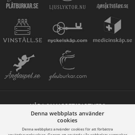
VÅRA SAMARBETSPARTNERS
Denna webbplats använder
cookies
Denna webbplats använder cookies för att förbättra
användarupplevelsen. Genom att använda vår webbplats samtycker