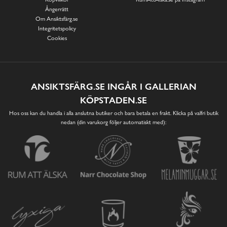
Ångerrätt
Om Ansiktsfärg.se
Integritetspolicy
Cookies
ANSIKTSFÄRG.SE INGÅR I GALLERIAN
KÖPSTADEN.SE
Hos oss kan du handla i alla anslutna butiker och bara betala en frakt. Klicka på valfri butik
nedan (din varukorg följer automatiskt med):