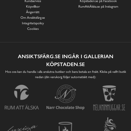
Kundservice
Köpstaden.se på Facebook
Köpvillkor
RumAttÄlska.se på Instagram
Ångerrätt
Om Ansiktsfärg.se
Integritetspolicy
Cookies
ANSIKTSFÄRG.SE INGÅR I GALLERIAN
KÖPSTADEN.SE
Hos oss kan du handla i alla anslutna butiker och bara betala en frakt. Klicka på valfri butik
nedan (din varukorg följer automatiskt med):