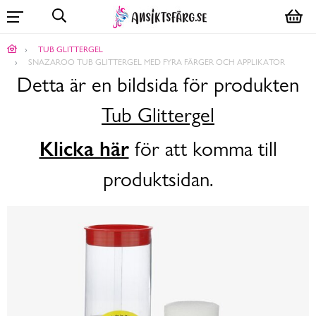
TUB GLITTERGEL
SNAZAROO TUB GLITTERGEL MED FYRA FÄRGER OCH APPLIKATOR
Detta är en bildsida för produkten
Tub Glittergel
Klicka här
för att komma till
produktsidan.