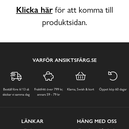
Klicka här
för att komma till
produktsidan.
VARFÖR ANSIKTSFÄRG.SE
Beställ före kl 13 så
Fraktfritt över 799 kr,
Klarna, Swish & kort
Öppet köp 60 dagar
skickar vi samma dag
annars 59 - 79 kr
LÄNKAR
HÄNG MED OSS