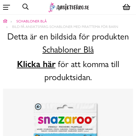
SCHABLONER BLÅ
BILD PÅ ANSIKTSFÄRG-SCHABLONER MED PIRATTEMA FÖR BARN
Detta är en bildsida för produkten
Schabloner Blå
Klicka här
för att komma till
produktsidan.