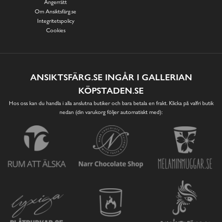
Ångerrätt
Om Ansiktsfärg.se
Integritetspolicy
Cookies
ANSIKTSFÄRG.SE INGÅR I GALLERIAN
KÖPSTADEN.SE
Hos oss kan du handla i alla anslutna butiker och bara betala en frakt. Klicka på valfri butik
nedan (din varukorg följer automatiskt med):