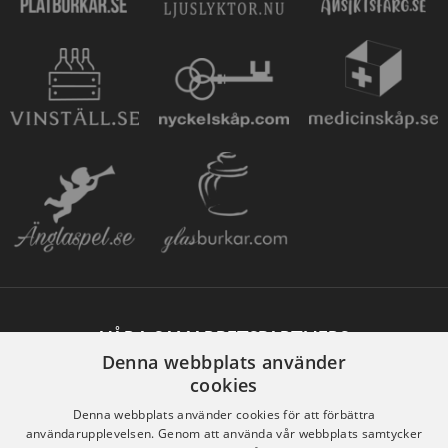
VÅRA SAMARBETSPARTNERS
Denna webbplats använder
cookies
Denna webbplats använder cookies för att förbättra
användarupplevelsen. Genom att använda vår webbplats samtycker