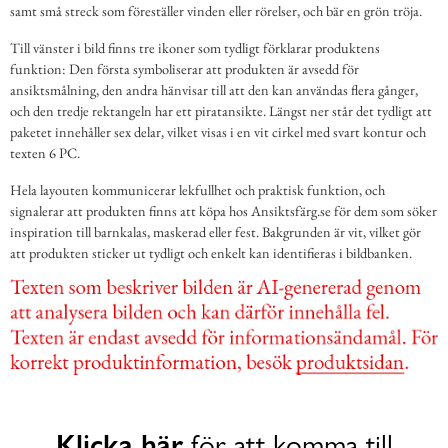
samt små streck som föreställer vinden eller rörelser, och bär en grön tröja.
Till vänster i bild finns tre ikoner som tydligt förklarar produktens
funktion: Den första symboliserar att produkten är avsedd för
ansiktsmålning, den andra hänvisar till att den kan användas flera gånger,
och den tredje rektangeln har ett piratansikte. Längst ner står det tydligt att
paketet innehåller sex delar, vilket visas i en vit cirkel med svart kontur och
texten 6 PC.
Hela layouten kommunicerar lekfullhet och praktisk funktion, och
signalerar att produkten finns att köpa hos Ansiktsfärg.se för dem som söker
inspiration till barnkalas, maskerad eller fest. Bakgrunden är vit, vilket gör
att produkten sticker ut tydligt och enkelt kan identifieras i bildbanken.
Klicka här
för att komma till