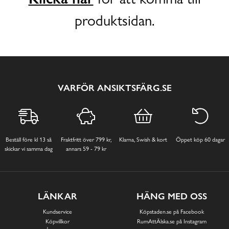
produktsidan.
VARFÖR ANSIKTSFÄRG.SE
Beställ före kl 13 så
Fraktfritt över 799 kr,
Klarna, Swish & kort
Öppet köp 60 dagar
skickar vi samma dag
annars 59 - 79 kr
LÄNKAR
HÄNG MED OSS
Kundservice
Köpstaden.se på Facebook
Köpvillkor
RumAttÄlska.se på Instagram