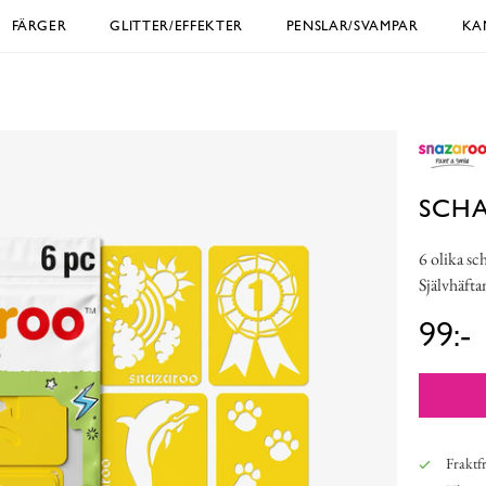
FÄRGER
GLITTER/EFFEKTER
PENSLAR/SVAMPAR
KA
SCH
6 olika sc
Självhäfta
99:-
Fraktfr