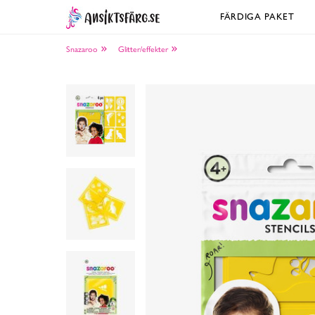
FÄRDIGA PAKET
Snazaroo
Glitter/effekter