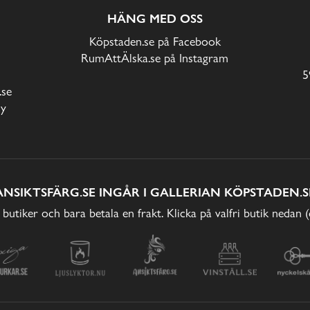
HÄNG MED OSS
Köpstaden.se på Facebook
RumAttÄlska.se på Instagram
5
.se
cy
ANSIKTSFÄRG.SE INGÅR I GALLERIAN KÖPSTADEN.S
 butiker och bara betala en frakt. Klicka på valfri butik nedan 