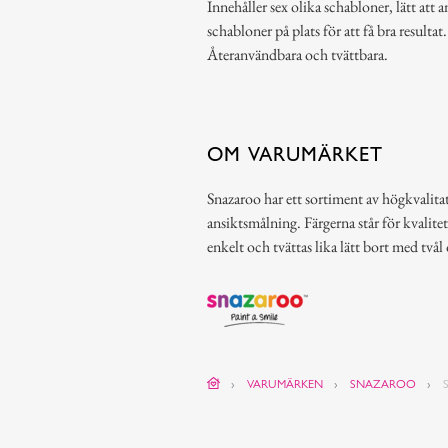
Innehåller sex olika schabloner, lätt att 
schabloner på plats för att få bra resultat
Återanvändbara och tvättbara.
OM VARUMÄRKET
Snazaroo har ett sortiment av högkvalitat
ansiktsmålning. Färgerna står för kvalitet
enkelt och tvättas lika lätt bort med tvål
VARUMÄRKEN
SNAZAROO