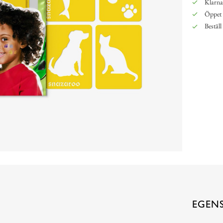
Klarna,
Öppet 
Beställ
EGEN