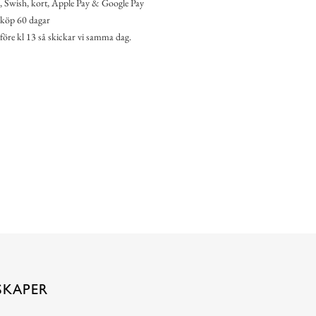
 Swish, kort, Apple Pay & Google Pay
köp 60 dagar
 före kl 13 så skickar vi samma dag.
SKAPER