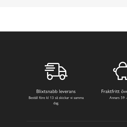
Blixtsnabb leverans
Fraktfritt ö
Beställ före kl 13 så skickar vi samma
Annars 59 -
dag.