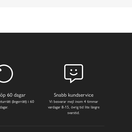
öp 60 dagar
Snabb kundservice
turrätt (ångerrätt) i 60
Vi besvarar mejl inom 4 timmar
dagar.
vardagar 8-15, övrig tid lite längre
svarstid.