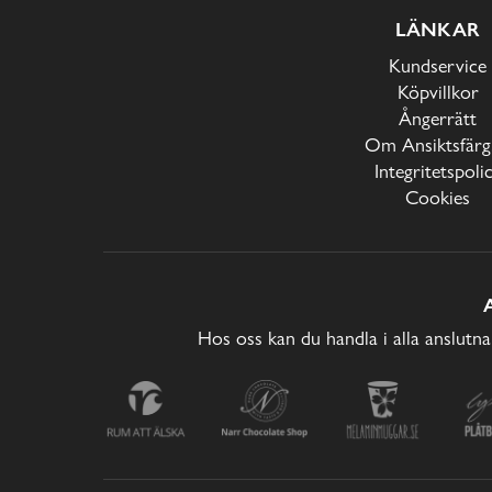
LÄNKAR
Kundservice
Köpvillkor
Ångerrätt
Om Ansiktsfärg
Integritetspoli
Cookies
Hos oss kan du handla i alla anslutna