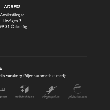
ADRESS
Ansiktsfärg.se
Lievägen 3
99 31 Ödeshög
E
(din varukorg följer automatiskt med):