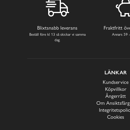
Blixtsnabb leverans
Fraktfritt ö
Beställ före kl 13 så skickar vi samma
Annars 59 -
dag.
LÄNKAR
Kundservice
Köpvillkor
Ångerrätt
Om Ansiktsfärg
Integritetspoli
Cookies