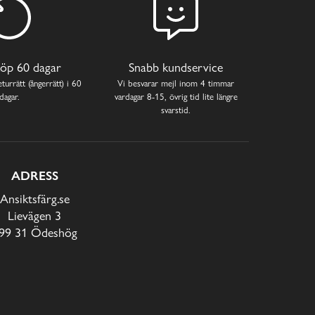
öp 60 dagar
Snabb kundservice
turrätt (ångerrätt) i 60
Vi besvarar mejl inom 4 timmar
dagar.
vardagar 8-15, övrig tid lite längre
svarstid.
ADRESS
Ansiktsfärg.se
Lievägen 3
99 31 Ödeshög