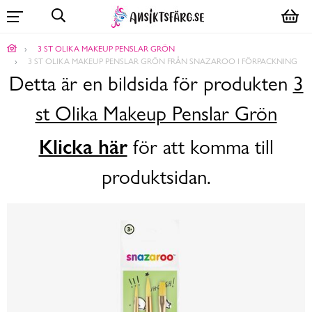
3 ST OLIKA MAKEUP PENSLAR GRÖN
3 ST OLIKA MAKEUP PENSLAR GRÖN FRÅN SNAZAROO I FÖRPACKNING
Detta är en bildsida för produkten
3
st Olika Makeup Penslar Grön
Klicka här
för att komma till
produktsidan.