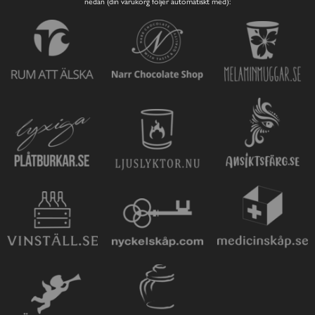
nedan (din varukorg följer automatiskt med):