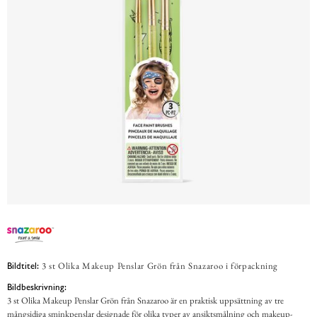
3 st Olika Makeup Penslar Grön från Snazaroo i förpackning
Bildtitel:
Bildbeskrivning:
3 st Olika Makeup Penslar Grön från Snazaroo är en praktisk uppsättning av tre
mångsidiga sminkpenslar designade för olika typer av ansiktsmålning och makeup-