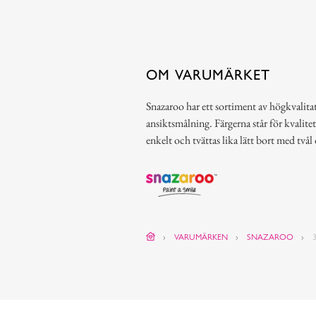
OM VARUMÄRKET
Snazaroo har ett sortiment av högkvalitat
ansiktsmålning. Färgerna står för kvalitet
enkelt och tvättas lika lätt bort med tvål
VARUMÄRKEN
SNAZAROO