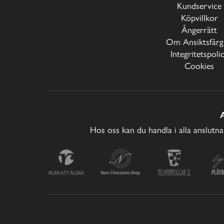
Kundservice
Köpvillkor
Ångerrätt
Om Ansiktsfärg
Integritetspoli
Cookies
Hos oss kan du handla i alla anslutna