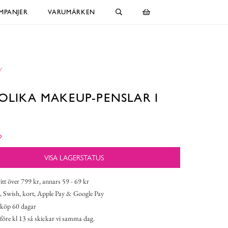
MPANJER
VARUMÄRKEN
 OLIKA MAKEUP-PENSLAR I
VISA LAGERSTATUS
itt över 799 kr, annars 59 - 69 kr
 Swish, kort, Apple Pay & Google Pay
köp 60 dagar
 före kl 13 så skickar vi samma dag.