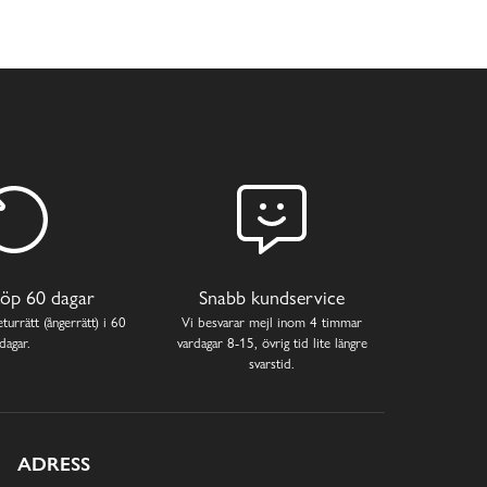
öp 60 dagar
Snabb kundservice
turrätt (ångerrätt) i 60
Vi besvarar mejl inom 4 timmar
dagar.
vardagar 8-15, övrig tid lite längre
svarstid.
ADRESS