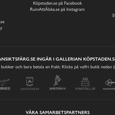
Köpstaden.se på Facebook
RumAttÄlska.se på Instagram
5
.se
cy
ANSIKTSFÄRG.SE INGÅR I GALLERIAN KÖPSTADEN.S
 butiker och bara betala en frakt. Klicka på valfri butik nedan 
VÅRA SAMARBETSPARTNERS