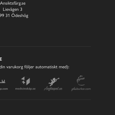
Ansiktsfärg.se
Lievägen 3
99 31 Ödeshög
E
(din varukorg följer automatiskt med):