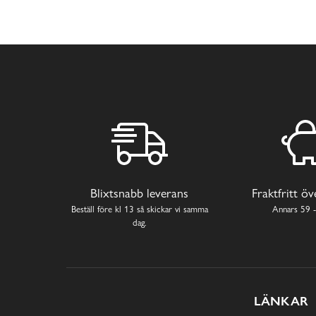
Blixtsnabb leverans
Fraktfritt ö
Beställ före kl 13 så skickar vi samma
Annars 59 -
dag.
LÄNKAR