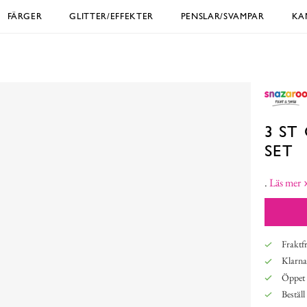
FÄRGER
GLITTER/EFFEKTER
PENSLAR/SVAMPAR
KA
3 ST
SET
.
Läs mer
Fraktfr
Klarna,
Öppet 
Beställ