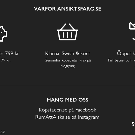
VARFÖR ANSIKTSFÄRG.SE
ver 799 kr
Klarna, Swish & kort
Öppet k
 79 kr.
Genomför köpet utan krav på
Full bytes- och re
inloggning.
HÄNG MED OSS
Köpstaden.se på Facebook
RumAttÄlska.se på Instagram
5
.se