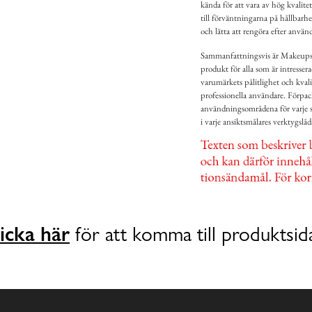
kända för att vara av hög kvali
till förväntningarna på hållba
och lätta att rengöra efter anvä
Sammanfattningsvis är Makeupsv
produkt för alla som är intress
varumärkets pålitlighet och kvali
professionella användare. Förpa
användningsområdena för varje s
i varje ansiktsmålares verktygslåd
icka här
för att komma till produktsid