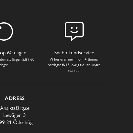
öp 60 dagar
Snabb kundservice
turrätt (ångerrätt) i 60
Vi besvarar mejl inom 4 timmar
dagar.
vardagar 8-15, övrig tid lite längre
svarstid.
ADRESS
Ansiktsfärg.se
Lievägen 3
99 31 Ödeshög