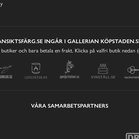
cy
ANSIKTSFÄRG.SE INGÅR I GALLERIAN KÖPSTADEN.S
 butiker och bara betala en frakt. Klicka på valfri butik nedan 
VÅRA SAMARBETSPARTNERS