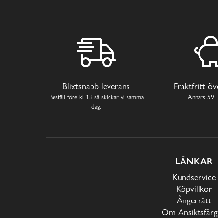
Blixtsnabb leverans
Fraktfritt ö
Beställ före kl 13 så skickar vi samma
Annars 59 -
dag.
LÄNKAR
Kundservice
Köpvillkor
Ångerrätt
Om Ansiktsfärg