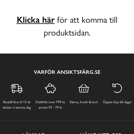
Klicka här
för att komma till
produktsidan.
VARFÖR ANSIKTSFÄRG.SE
Beställ före kl 13 så
Fraktfritt över 799 kr,
Klarna, Swish & kort
Öppet köp 60 dagar
skickar vi samma dag
annars 59 - 79 kr