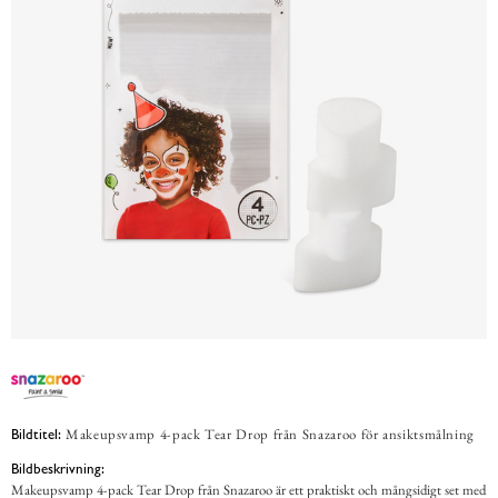
Makeupsvamp 4-pack Tear Drop från Snazaroo för ansiktsmålning
Bildtitel:
Bildbeskrivning:
Makeupsvamp 4-pack Tear Drop från Snazaroo är ett praktiskt och mångsidigt set med