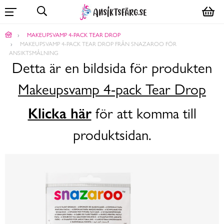
MAKEUPSVAMP 4-PACK TEAR DROP
MAKEUPSVAMP 4-PACK TEAR DROP FRÅN SNAZAROO FÖR
ANSIKTSMÅLNING
Detta är en bildsida för produkten
Makeupsvamp 4-pack Tear Drop
Klicka här
för att komma till
produktsidan.