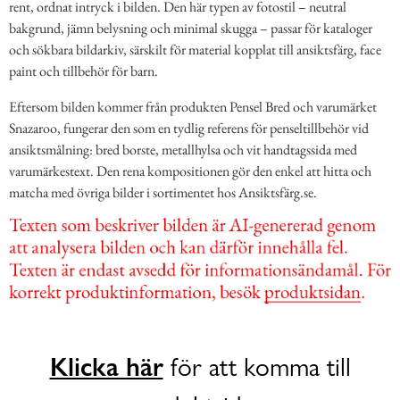
rent, ordnat intryck i bilden. Den här typen av fotostil – neutral
bakgrund, jämn belysning och minimal skugga – passar för kataloger
och sökbara bildarkiv, särskilt för material kopplat till ansiktsfärg, face
paint och tillbehör för barn.
Eftersom bilden kommer från produkten Pensel Bred och varumärket
Snazaroo, fungerar den som en tydlig referens för penseltillbehör vid
ansiktsmålning: bred borste, metallhylsa och vit handtagssida med
varumärkestext. Den rena kompositionen gör den enkel att hitta och
matcha med övriga bilder i sortimentet hos Ansiktsfärg.se.
Klicka här
för att komma till