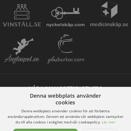
VÅRA SAMARBETSPARTNERS
Denna webbplats använder
cookies
Denna webbplats använder cookies för att förbättra
användarupplevelsen. Genom att använda vår webbplats samtycker
du till alla cookies i enlighet med vår cookiepolicy.
Läs mer