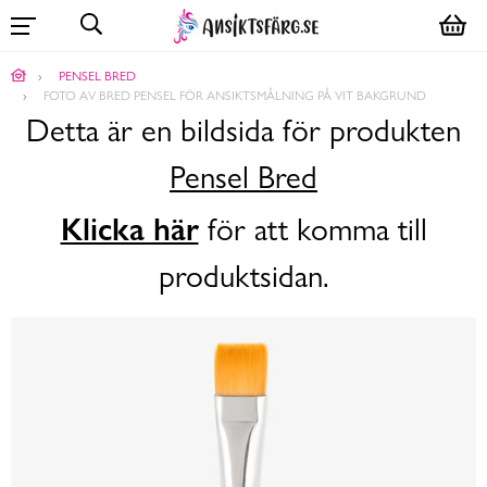
PENSEL BRED
FOTO AV BRED PENSEL FÖR ANSIKTSMÅLNING PÅ VIT BAKGRUND
Detta är en bildsida för produkten
Pensel Bred
Klicka här
för att komma till
produktsidan.