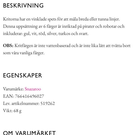
BESKRIVNING
Kritorna har en vinklade spets för att måla breda eller tunna linjer.
Denna uppsättning av 6 färger är inriktad på pirater och robotar och
inkluderar: gul, vit, röd, silver, turkos och svart.
OBS:
Kritfärgen är inte vattenbaserad och är inte lika lätt att tvätta bort
som våra vanliga färger.
EGENSKAPER
Varumärke:
Snazaroo
EAN: 766416496027
Lev. artikelnummer: 519262
Vikt: 68 g
OM VARUMÄRKET