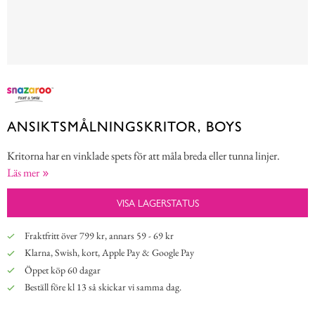
ANSIKTSMÅLNINGSKRITOR, BOYS
Kritorna har en vinklade spets för att måla breda eller tunna linjer.
Läs mer
VISA LAGERSTATUS
Fraktfritt över 799 kr, annars 59 - 69 kr
Klarna, Swish, kort, Apple Pay & Google Pay
Öppet köp 60 dagar
Beställ före kl 13 så skickar vi samma dag.