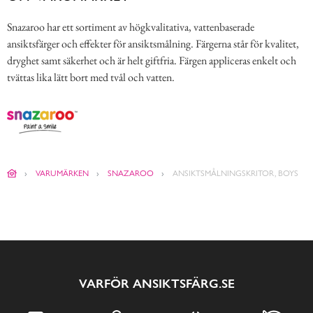
Snazaroo har ett sortiment av högkvalitativa, vattenbaserade
ansiktsfärger och effekter för ansiktsmålning. Färgerna står för kvalitet,
dryghet samt säkerhet och är helt giftfria. Färgen appliceras enkelt och
tvättas lika lätt bort med tvål och vatten.
VARUMÄRKEN
SNAZAROO
ANSIKTSMÅLNINGSKRITOR, BOYS
VARFÖR ANSIKTSFÄRG.SE